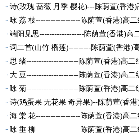
诗(玫瑰 蔷薇 月季 樱花)---陈荫萱(香
咏 荔 枝------------------陈荫萱(香
端阳见思------------------陈荫萱(
词二首(山竹 榴莲)---------陈荫萱(
思 绪---------------------陈荫萱(香
大 豆---------------------陈荫萱(香
咏 菊---------------------陈荫萱(香
诗(鸡蛋果 无花果 奇异果)--陈荫萱(香
海 棠 花------------------陈荫萱(香
咏 垂 柳------------------陈荫萱(香