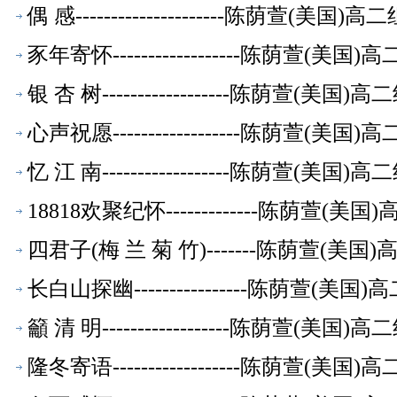
偶 感---------------------陈荫萱(美
豕年寄怀------------------陈荫萱(
银 杏 树------------------陈荫萱(美
心声祝愿------------------陈荫萱(
忆 江 南------------------陈荫萱(美
18818欢聚纪怀-------------陈荫萱
四君子(梅 兰 菊 竹)-------陈荫萱(
长白山探幽----------------陈荫萱(
籲 清 明------------------陈荫萱(美
隆冬寄语------------------陈荫萱(