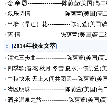
念 亲 恩------------------陈荫萱(美
叙乐诗情------------------陈荫萱(
出墙（旱莲）花------------陈荫萱(
离 情---------------------陈荫萱(美
[
2014年校友文萃
]
清浊三步曲----------------陈荫萱(
四季歌(春花 秋月 冬雪 夏水)--陈荫萱
中秋快乐 天上人间共团圆---陈荫萱(美
湾区明珠------------------陈荫萱(
酒乡温泉之旅--------------陈荫萱(