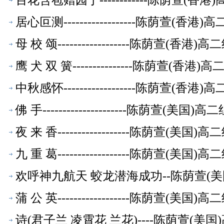
百花含苞赠园丁------------陈荫萱(
居心叵测------------------陈荫萱(
母 校 颂------------------陈荫萱(香
鹰 犬 双 簧---------------陈荫萱(香
中秋感怀------------------陈荫萱(
佛 手---------------------陈荫萱(美
夜 来 香------------------陈荫萱(美
九 重 葛------------------陈荫萱(美
欢呼神九航天 蛟龙潜海成功--陈荫萱(
蒲 公 英------------------陈荫萱(美
诗(君子兰 凌霄花 兰花)----陈荫萱(