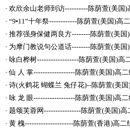
欢欣余山老师到访----------陈荫萱(
“9•11”十年祭------------陈荫萱(美
推荐强身保健两良方--------陈荫萱(
为摩门教说句公道话--------陈荫萱(
咏白桦树------------------陈荫萱(
仙 人 掌------------------陈荫萱(美
诗(火鹤花 蝴蝶兰 兔仔花)--陈荫萱(美
咏 龙 眼------------------陈荫萱(美
题颂芙蓉网----------------陈荫萱(
黄 槐---------------------陈荫萱(香