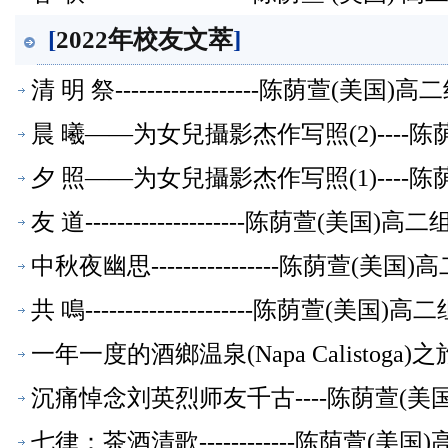
[
2022年校友文萃
]
清 明 祭------------------陈荫萱(美
晨 曦——为女兒攝影杰作写照(2)----
夕 照——为女兒攝影杰作写照(1)----
友 道--------------------陈荫萱(美
中秋夜幽思----------------陈荫萱(
共 鳴---------------------陈荫萱(美
一年一度的酒鄉温泉(Napa Calistoga
沉痛悼念刘英烈师友千古----陈荫萱(
七律：茶酒清歌------------陈荫萱(