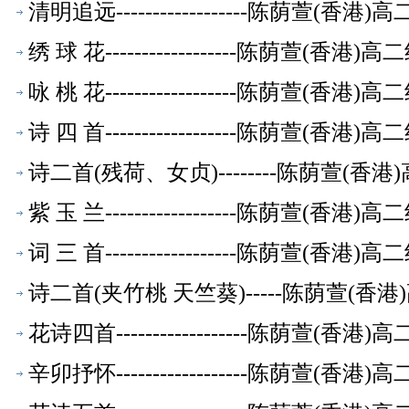
清明追远------------------陈荫萱(
绣 球 花------------------陈荫萱(香
咏 桃 花------------------陈荫萱(香
诗 四 首------------------陈荫萱(香
诗二首(残荷、女贞)--------陈荫萱(
紫 玉 兰------------------陈荫萱(香
词 三 首------------------陈荫萱(香
诗二首(夹竹桃 天竺葵)-----陈荫萱(
花诗四首------------------陈荫萱(
辛卯抒怀------------------陈荫萱(