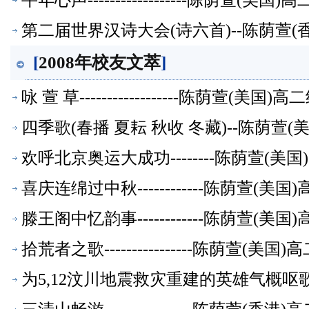
牛年心声------------------陈荫萱(
第二届世界汉诗大会(诗六首)--陈荫萱
[
2008年校友文萃
]
咏 萱 草------------------陈荫萱(美
四季歌(春播 夏耘 秋收 冬藏)--陈荫萱
欢呼北京奥运大成功--------陈荫萱(
喜庆连绵过中秋------------陈荫萱(
滕王阁中忆韵事------------陈荫萱(
拾荒者之歌----------------陈荫萱(
为5,12汶川地震救灾重建的英雄气概呕歌