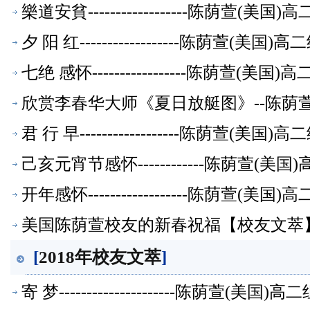
樂道安貧------------------陈荫萱(
夕 阳 红------------------陈荫萱(美
七绝 感怀-----------------陈荫萱(
欣赏李春华大师《夏日放艇图》--陈荫
君 行 早------------------陈荫萱(美
己亥元宵节感怀------------陈荫萱(
开年感怀------------------陈荫萱(
美国陈荫萱校友的新春祝福【校友文萃
[
2018年校友文萃
]
寄 梦---------------------陈荫萱(美