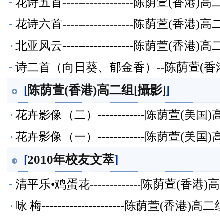
花诗五首------------------陈荫萱(
花诗六首------------------陈荫萱(
北亚风云------------------陈荫萱(
诗二首（向日葵、郁金香）--陈荫萱(香
[
陈荫萱(香港)高二组[攝影]
]
花卉影像（二）------------陈荫萱(
花卉影像（一）------------陈荫萱(
[
2010年校友文萃
]
清平乐•鸡蛋花-------------陈荫萱(
咏 梅---------------------陈荫萱(香