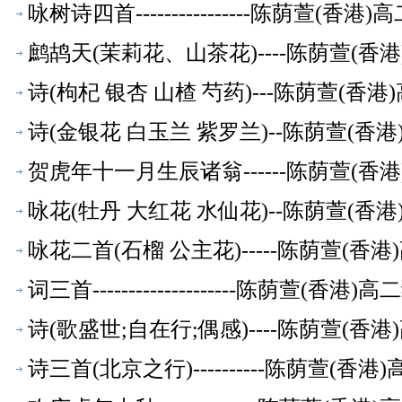
咏树诗四首----------------陈荫萱(
鹧鸪天(茉莉花、山茶花)----陈荫萱(
诗(枸杞 银杏 山楂 芍药)---陈荫萱(香
诗(金银花 白玉兰 紫罗兰)--陈荫萱(香
贺虎年十一月生辰诸翁------陈荫萱(
咏花(牡丹 大红花 水仙花)--陈荫萱(香
咏花二首(石榴 公主花)-----陈荫萱(
词三首--------------------陈荫萱(
诗(歌盛世;自在行;偶感)----陈荫萱(
诗三首(北京之行)----------陈荫萱(