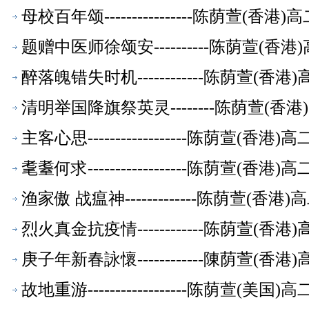
母校百年颂----------------陈荫萱(
题赠中医师徐颂安----------陈荫萱(
醉落魄错失时机------------陈荫萱(
清明举国降旗祭英灵--------陈荫萱(
主客心思------------------陈荫萱(
耄耋何求------------------陈荫萱(
渔家傲 战瘟神-------------陈荫萱(
烈火真金抗疫情------------陈荫萱(
庚子年新春詠懷------------陳荫萱(
故地重游------------------陈荫萱(