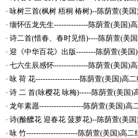
咏树三首(枫树 梧桐 椿树)--陈荫萱(美
缅怀伍龙先生--------------陈荫萱(
诗二首(惜春、春时见悟)----陈荫萱(
迎《中华百花》出版--------陈荫萱(
七六生辰感怀--------------陈荫萱(
咏 荷 花------------------陈荫萱(美
诗 二 首(咏樱花 咏梅)-----陈荫萱(
龙年素愿------------------陈荫萱(
诗(酴醿花 迎春花 菠萝花)--陈荫萱(美
咏 竹---------------------陈荫萱(美