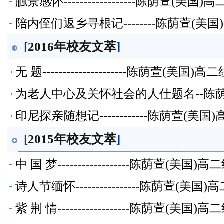
触景感怀------------------陈荫萱(
陪内侄们返乡寻根记--------陈荫萱(
[
2016年校友文萃
]
无 题---------------------陈荫萱(美
为老人中心及关怀社会的人仕题名--陈
印尼探亲随想记------------陈荫萱(
[
2015年校友文萃
]
中 国 梦------------------陈荫萱(美
诗人节缅怀----------------陈荫萱(
紫 荆 情------------------陈荫萱(美