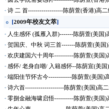
诗 二 首------------------陈荫萱(香
[
2009年校友文萃
]
人生感怀 (孤雁入群)-------陈荫萱(
贺国庆、中秋 词三首-------陈荫萱(
欢庆建国六十周年----------陈荫萱(
感怀/ 老身自嘲/ 入籍感怀--陈荫宣(美
端阳佳节怀古今------------陈荫萱(
诗六首--------------------陈荫萱(
零捌金融海啸启悟----------陈荫萱(