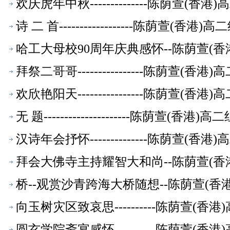
欢庆虎年中秋--------------陈荫萱(
诗 二 首------------------陈荫萱(香
哈工大母校90周年庆典感怀--陈荫萱(
拜祭二哥哥----------------陈荫萱(
欢欣艳阳天----------------陈荫萱(
无 题---------------------陈荫萱(香
汉诗年会抒怀--------------陈荫萱(
拜会大佛寺主持耀智大和尚--陈荫萱(香
桥--观赏沙青跨海大桥随想--陈荫萱(
向玉树灾区致哀思----------陈荫萱(
圆玄学院斋宴感怀----------陈荫萱(