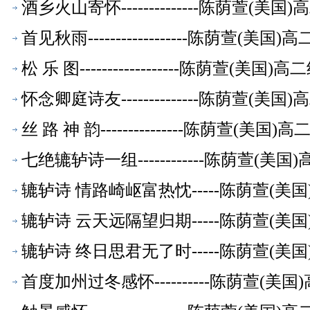
酒乡火山寄怀--------------陈荫萱(
首见秋雨------------------陈荫萱(
松 乐 图------------------陈荫萱(美
怀念卿庭诗友--------------陈荫萱(
丝 路 神 韵---------------陈荫萱(美
七绝辘轳诗一组------------陈荫萱(
辘轳诗 情路崎岖富热忱-----陈荫萱(
辘轳诗 云天远隔望归期-----陈荫萱(
辘轳诗 终日思君无了时-----陈荫萱(
首度加州过冬感怀----------陈荫萱(