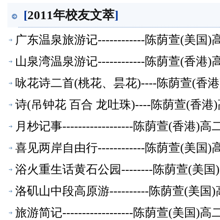
[
2011年校友文萃
]
广东温泉旅游记------------陈荫萱(
山泉湾温泉游记------------陈荫萱(
咏花诗二首(桃花、昙花)----陈荫萱(
诗(吊钟花 百合 龙吐珠)----陈荫萱(
月杪记事------------------陈荫萱(
喜见两岸自由行------------陈荫萱(
浴火重生话黄石公园--------陈荫萱(
洛矶山中段高原游----------陈荫萱(
旅游简记------------------陈荫萱(