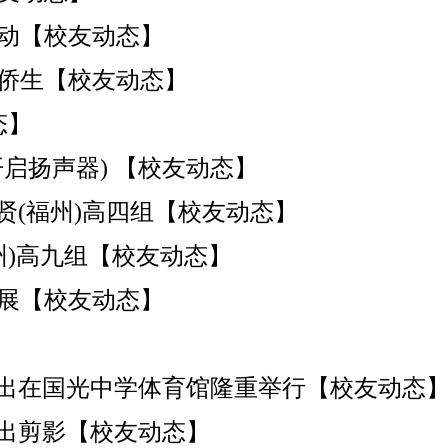
动【校友动态】
光侨生【校友动态】
态】
启扬声器) 【校友动态】
贤(福州)高四组【校友动态】
福州)高九组【校友动态】
展【校友动态】
演出在国光中学体育馆隆重举行【校友动态
演出剪影【校友动态】