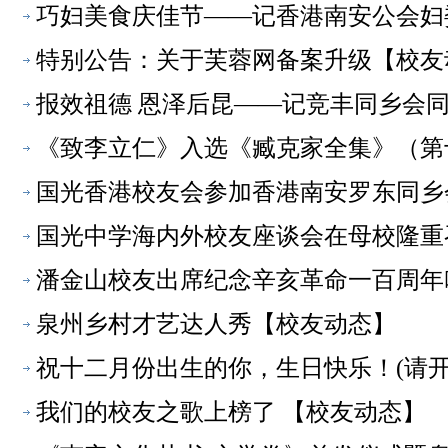
巧妇美食庆佳节——记香港南安公会妇
特别公告：关于芙蓉网备案升级【校友
报效祖德 恩泽后昆——记竞丰同乡会
《致李立仁》入选《臧克家全集》（第
国光香港校友会参加香港南安罗东同乡
国光中学海内外校友座谈会在母校隆重
潘金山校友出席纪念辛亥革命一百周年
泉州乡村才艺达人秀【校友动态】
祝十二月份出生的你，生日快乐！(请开
我们的校友之歌上榜了 【校友动态】