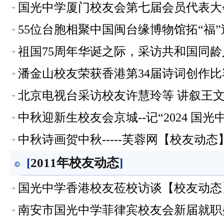
国光中学厦门校友会第七届会员代表大
55位台胞相聚中国闽台缘博物馆拓“福
祖国75周年华诞之际，采访共和国同
潘金山校友荣获香港第34届诗词创作
北京电视台采访校友许慧玲等 讲叙王
中秋迎新生校友会京城--记“2024 
中秋诗画贺中秋-----芙蓉网【校友动态
[
2011年校友动态
]
国光中学香港校友莅校访谈【校友动态
南安市国光中学菲律宾校友会新届就职