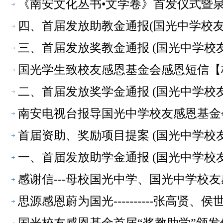
《南安文化丛书•文学卷》首发仪式暨
四、首届发放助教金通报(国光中学校
三、首届发放奖教金通报 (国光中学校
国光学生致校友感恩基金会感恩短信【
二、首届发放奖学金通报 (国光中学校
南安电视台报导国光中学校友感恩基金
首届资助、奖励项目提案 (国光中学校
一、首届发放助学金通报 (国光中学校
感谢信---母校国光中学、国光中学校
思源感恩蔚为国光----------张高贤