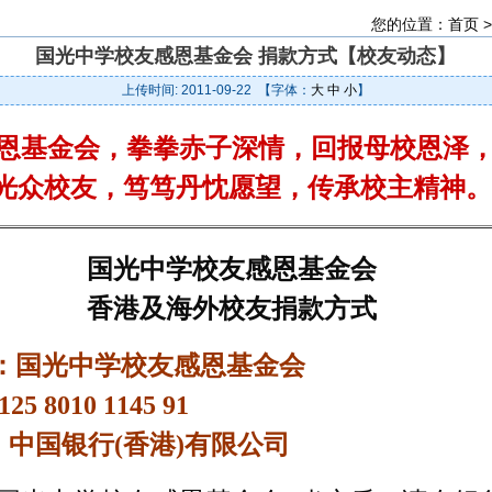
您的位置：
首页
国光中学校友感恩基金会 捐款方式【校友动态】
上传时间: 2011-09-22 【字体：
大
中
小
】
恩
基金会，拳拳赤子深情，回报母校恩泽
光众校友，笃笃丹忱愿望，传承校主精神
国光中学校友感恩基金会
香港及海外校友捐款方式
 ：国光中学校友感恩基金会
5 8010 1145 91
中国银行(香港)有限公司