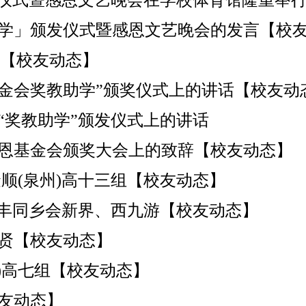
发仪式暨感恩文艺晚会在学校体育馆隆重举
学」颁发仪式暨感恩文艺晚会的发言【校
惠芳【校友动态】
金会奖教助学”颁奖仪式上的讲话【校友动
“奖教助学”颁发仪式上的讲话
恩基金会颁奖大会上的致辞【校友动态】
金顺(泉州)高十三组【校友动态】
竞丰同乡会新界、西九游【校友动态】
贤【校友动态】
平)高七组【校友动态】
校友动态】