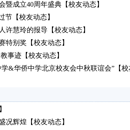
会暨成立40周年盛典【校友动态】
”过节【校友动态】
龄人许慧玲的报导【校友动态】
比赛特别奖【校友动态】
文教事迹【校友动态】
国光中学&华侨中学北京校友会中秋联谊会”【
】
】
盛况辉煌【校友动态】