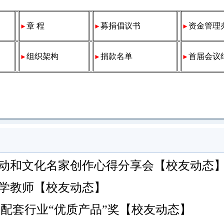
章 程
募捐倡议书
资金管理
►
►
►
组织架构
捐款名单
首届会议
►
►
►
动和文化名家创作心得分享会【校友动态
光中学教师【校友动态】
配套行业“优质产品”奖【校友动态】