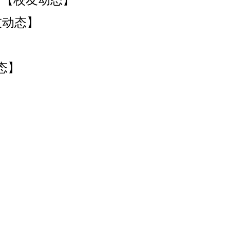
行【校友动态】
友动态】
态】