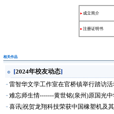
成立简介
►
注册证明书
►
相关作品
[
2024年校友动态
]
雷智华文学工作室在官桥镇举行踏访活
难忘师生情-------黄世铭(泉州)原国
喜讯|祝贺龙翔科技荣获中国橡塑机及其