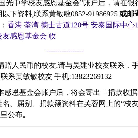
“国光中学校友感恩基金会”账户后，请在银
下资料,联系黄敏敏0852-91986925
或邮
)：
香港 荃湾 德士古道120号 安泰国际中心1
校友感恩基金会 收
--------------------
赠人民币的校友,请与吴建业校友联系，手机:
9或联系黄敏敏校友 手机:13823269132
本感恩基金会账户后，将会寄出「捐款收据
姓名、届别、捐款额资料在芙蓉网上的“校
目里公布。