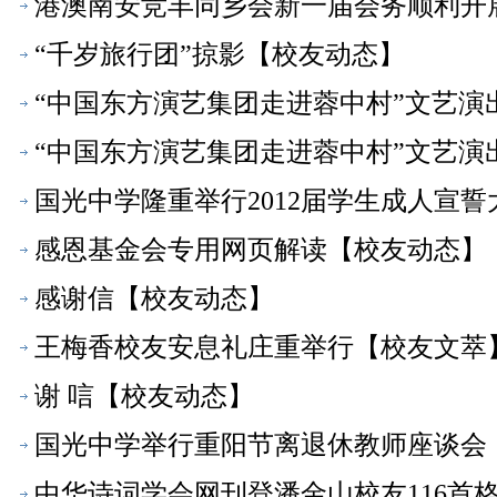
港澳南安竞丰同乡会新一届会务顺利开
“千岁旅行团”掠影【校友动态】
“中国东方演艺集团走进蓉中村”文艺
“中国东方演艺集团走进蓉中村”文艺演
国光中学隆重举行2012届学生成人宣
感恩基金会专用网页解读【校友动态】
感谢信【校友动态】
王梅香校友安息礼庄重举行【校友文萃
谢 唁【校友动态】
国光中学举行重阳节离退休教师座谈会
中华诗词学会网刊登潘金山校友116首