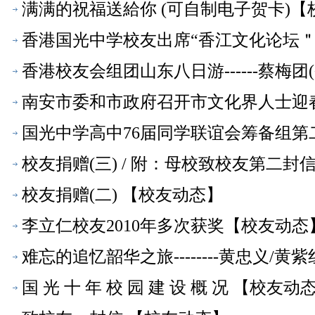
满满的祝福送給你 (可自制电子贺卡)【
香港国光中学校友出席“香江文化论坛
香港校友会组团山东八日游------蔡梅
南安市委和市政府召开市文化界人士迎
国光中学高中76届同学联谊会筹备组第
校友捐赠(三) / 附：母校致校友第二
校友捐赠(二) 【校友动态】
李立仁校友2010年多次获奖【校友动态
难忘的追忆韶华之旅--------黄忠义/
国 光 十 年 校 园 建 设 概 况 【校友动