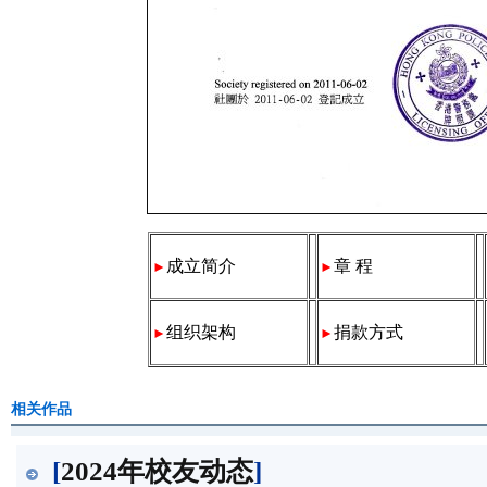
成立简介
章 程
►
►
组织架构
捐款方式
►
►
相关作品
[
2024年校友动态
]