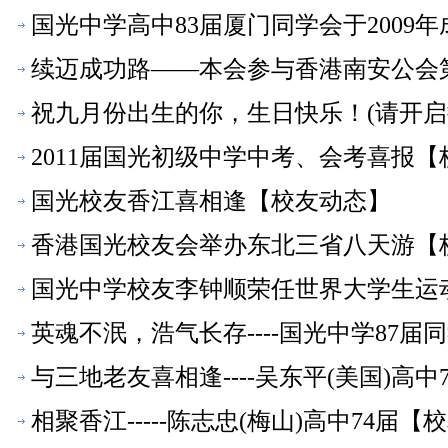
国光中学高中83届厦门同学会于2009
续迈成功路——本会参与香港南安公会
祝九月份出生的你，生日快乐！(请开启
2011届国光初级中学中考、会考喜报
国光校友香江喜相逢【校友动态】
香港国光校友会举办东北三省八天游【
国光中学校友李钟顺荣任世界大学生运
英魂不泯，浩气长存----国光中学87届
与三地老友喜相逢----吴东平(美国)高
相聚香江-----陈志忠(梅山)高中74届【