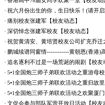
香港高中78届女同学欢聚一堂【校友动
祝六月份出生的你，生日快乐！(请开启
痛别校友张建军【校友动态】
深切悼念张建军校友【校友动态】
祝贺黄清安、黄培贤校友公司扩充乔迁
鹏城续谱同窗情------------黄朝恩(
追名逐利不过是一场荒诞的闹剧【校友
5•1全国炮三师子弟联欢活动之重游母校
5•1全国炮三师子弟联欢活动之重归故里
5•1全国炮三师子弟联欢活动之欢聚厦门
文促会参与部队军营开放日活动【校友