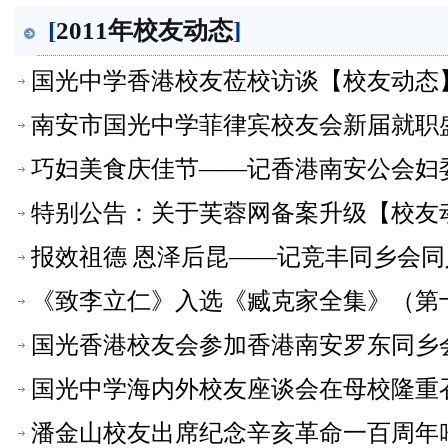
[
2011年校友动态
]
国光中学香港校友莅校访谈【校友动态
南安市国光中学菲律宾校友会新届就职
巧妇美食庆佳节——记香港南安公会妇
特别公告：关于芙蓉网备案升级【校友
报效祖德 恩泽后昆——记竞丰同乡会
《致李立仁》入选《臧克家全集》（第
国光香港校友会参加香港南安罗东同乡
国光中学海内外校友座谈会在母校隆重
潘金山校友出席纪念辛亥革命一百周年