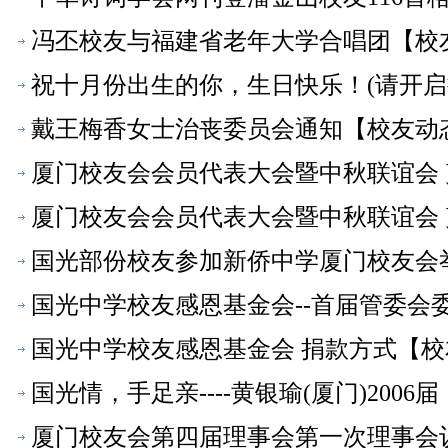
冯丕校友与福建省老年大学合唱团【校
祝十月份出生的你，生日快乐！(请开启
戴王梅香女士治丧委员会通知【校友动
厦门校友会会员代表大会暨中秋联谊会 剪
厦门校友会会员代表大会暨中秋联谊会 剪
国光部份校友参加新侨中学厦门校友会举
国光中学校友感恩基金会--首届管委会
国光中学校友感恩基金会 捐款方式【校
国光情，手足亲----黄银瑜(厦门)200
厦门校友会第四届理事会第一次理事会