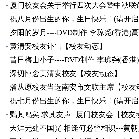
厦门校友会关于举行四次大会暨中秋联
祝八月份出生的你，生日快乐！(请开启
夕阳的岁月----DVD制作 李琼尧(香港
黄清安校友讣告【校友动态】
昔日梅山小子----DVD制作 李琼尧(香
深切悼念黄清安校友【校友动态】
潘从愿校友当选南安市文联主席【校友
祝七月份出生的你，生日快乐！(请开启
鹦其鸣矣 求其友声--厦门校友会【校友
天涯无处不国光 相逢何必曾相识---黄朝