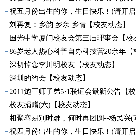
祝五月份出生的你，生日快乐！(请开启
刘再复：乡韵 乡亲 乡情【校友动态】
国光中学厦门校友会第三届理事会【校
86岁老人热心科普自办科技营20余年
深切悼念李川明校友【校友动态】
深圳的约会【校友动态】
2011炮三师子弟5·1联谊会最新公告【
校友捐赠(六)【校友动态】
相聚容易别时难，何时再团圆--杨民兴
祝四月份出生的你，生日快乐！(请开启