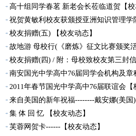
高十组同学春茗 新老会长莅临道贺【校
祝贺黄敏利校友获颁授亚洲知识管理学
校友捐赠(五) 【校友动态】
故地游 母校行(《磨炼》征文比赛颁奖
校友捐赠(四) / 附：母校致校友第三封
南安国光中学高中76届同学会机构及章
2011年春节国光中学高中76届联谊会
来自美国的新年祝福--------戴安娜(美
集 体 回 忆 【校友动态】
芙蓉网贺卡------【校友动态】