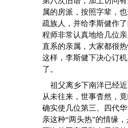
第八次旧谱，加上访问有
属的房派，按照字辈，也
疏族人，并给李斯健作了
程师非常认真地给几位亲
直系的亲属，大家都很热
这样，李斯健下决心订机
了。
祖父离乡下南洋已经近
从未往来，世事杳然，竟
确实使几位第三、四代华
亲这种“两头热”的情缘