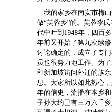
我的家乡在南安市梅山
做“芙蓉乡”的。芙蓉李
代中叶到1948年，四百
年前又开始了第九次续修
讨论确定的，成立了专门
员也很努力地工作。为了
和新加坡访问外迁的族亲
息。大家所以如此热心，
年的信史，流播在本乡和
子孙大约已有三万六千多