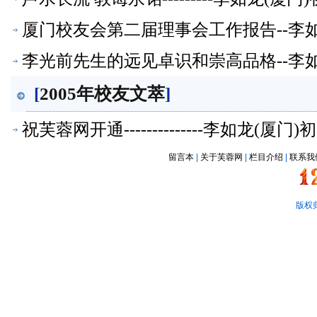
厦门校友会第二届理事会工作报告--李如
李光前先生的远见卓识和崇高品格--李如
[
2005年校友文萃
]
祝芙蓉网开通--------------李如龙(厦
留言本
|
关于芙蓉网
|
栏目介绍
|
联系我
版权