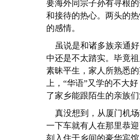
要海外同宗子孙有寻根的
和接待的热心。两头的热
的感情。
虽说是和诸多族亲通好
中还是不太踏实。毕竟祖
素昧平生，家人所熟悉的
上，“华语”又学的不大好
了家乡能跟陌生的亲族们
真没想到，从厦门机场
一下车就有人在那里恭迎
刻入住于乡间的豪华宾馆