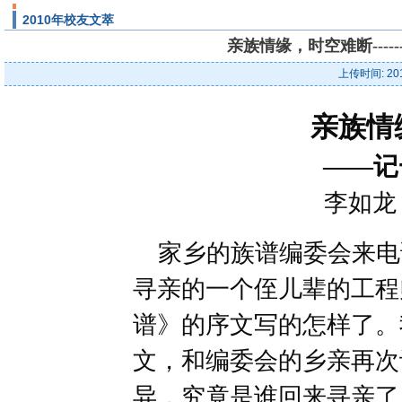
2010年校友文萃
亲族情缘，时空难断----
上传时间: 20
亲族情
——记
李如龙 
家乡的族谱编委会来电
寻亲的一个侄儿辈的工程
谱》的序文写的怎样了。
文，和编委会的乡亲再次
异，究竟是谁回来寻亲了