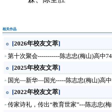
相关作品
[
2026年校友文萃
]
第十次聚会-----------陈志忠(梅山)高
[
2025年校友文萃
]
国光—新华—国光-----陈志忠(梅山)高
[
2022年校友文萃
]
传家诗礼，传出“教育世家”---陈志忠(