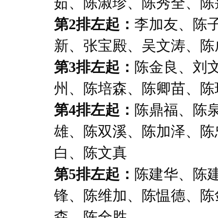
茹、陈淑珍、陈秀全、陈
第2排左起：
李加友、陈
新、张宝殿、吴文涛、陈
第3排左起：
陈金良、刘
州、陈培森、陈卿苗、陈
第4排左起：
陈鼎福、陈
雄、陈双溪、陈加泽、陈
白、陈文真
第5排左起：
陈建华、陈
锋、陈维加、陈愠德、陈
森、陈全胜