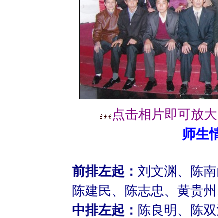
点击相片即可放大
师生
前排左起：
刘文渊、陈南
陈建民、陈志忠、黄贵州
中排左起：
陈良明、陈双