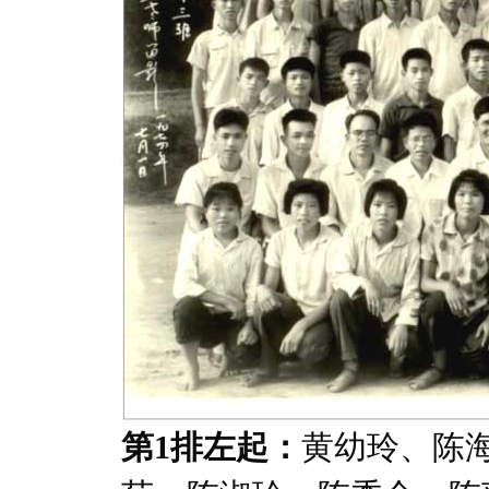
第1排左起：
黄幼玲、陈