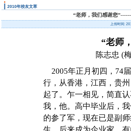
2010年校友文萃
“老师，我们感谢您”----
上传时间: 20
“老师
陈志忠 (梅
2005年正月初四，74
行，从香港，江西，贵州
起了。乍一相见，简直认
我，他。高中毕业后，我
的参了军，现在已是副师
生，后来成为企业家，有