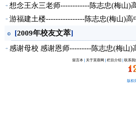
想念王永三老师------------陈志忠(梅
游福建土楼----------------陈志忠(梅
[
2009年校友文萃
]
感谢母校 感谢恩师---------陈志忠(梅
留言本
|
关于芙蓉网
|
栏目介绍
|
联系我
版权