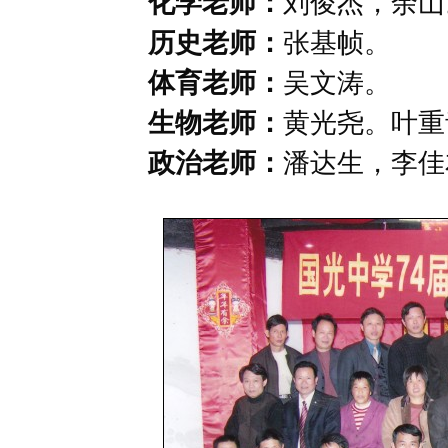
化学老师：
刘俊杰，余山
历史老师：
张基帧。
体育老师：
吴文涛。
生物老师：
黄光尧。叶重
政治老师：
潘达生，李佳