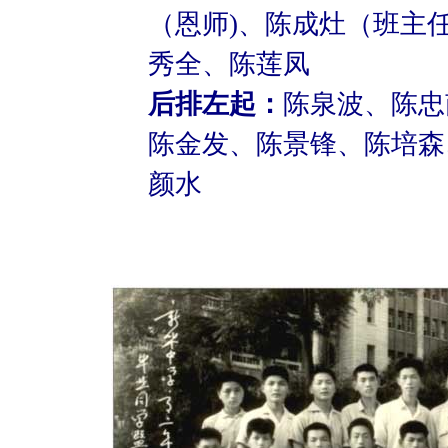
（恩师)、陈成灶（班主
秀全、陈莲凤
后排左起：
陈泉波、陈忠
陈金发、陈景锋、陈培森
颜水