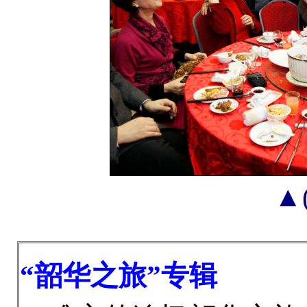
▲
“韶华之旅”专辑