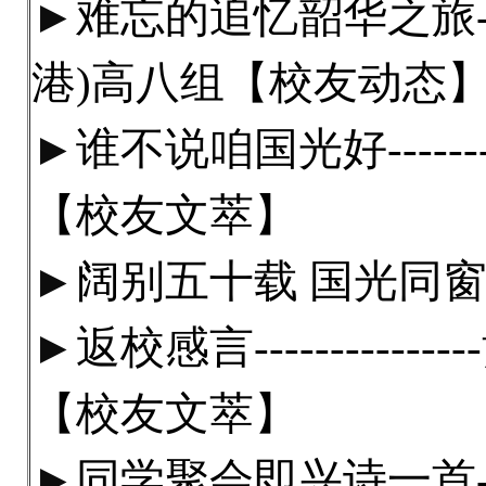
►
难忘的追忆韶华之旅--
港)高八组【校友动态
►
谁不说咱国光好------
【校友文萃】
►
阔别五十载 国光同
►
返校感言-----------
【校友文萃】
►
同学聚会即兴诗一首--