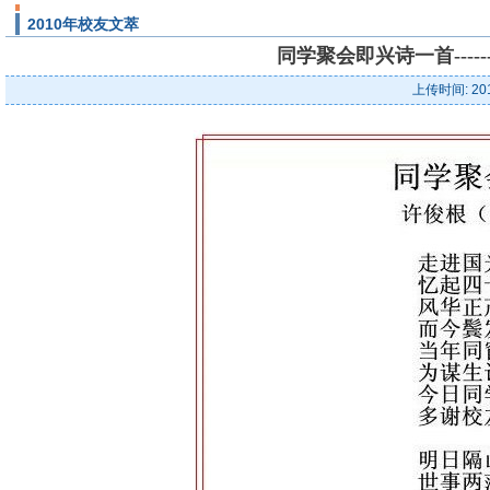
2010年校友文萃
同学聚会即兴诗一首----
上传时间: 20