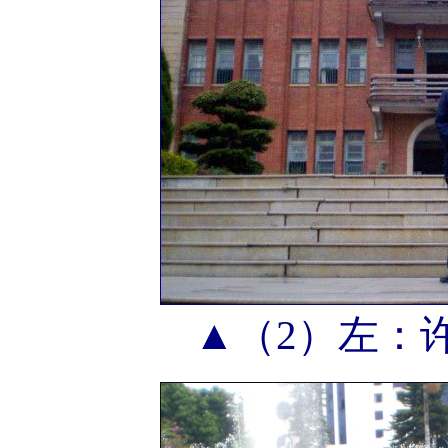
▲（2）左：