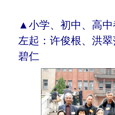
▲小学、初中、高中
左起：许俊根、洪翠
碧仁