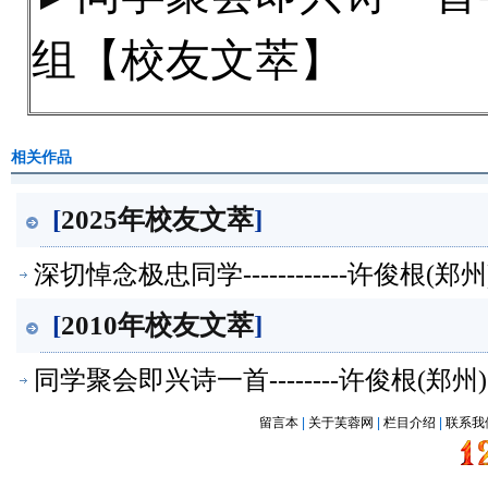
组【校友文萃】
相关作品
[
2025年校友文萃
]
深切悼念极忠同学------------许俊根
[
2010年校友文萃
]
同学聚会即兴诗一首--------许俊根(
留言本
|
关于芙蓉网
|
栏目介绍
|
联系我