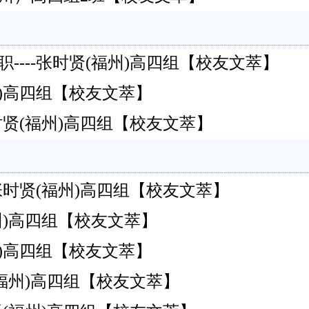
---张时贤(福州)高四组【校友文萃】
福州)高四组【校友文萃】
时贤(福州)高四组【校友文萃】
张时贤(福州)高四组【校友文萃】
福州)高四组【校友文萃】
福州)高四组【校友文萃】
(福州)高四组【校友文萃】