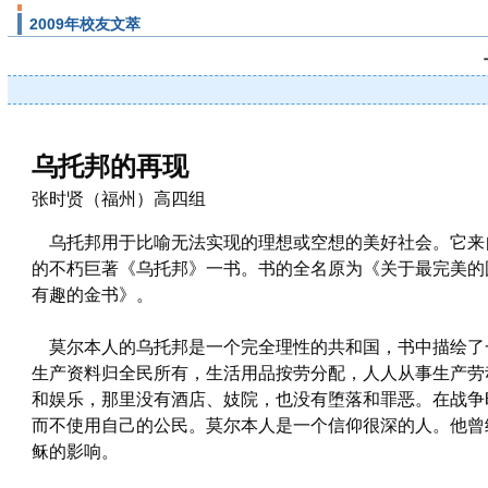
2009年校友文萃
乌托邦的再现
张时贤（福州）高四组
乌托邦用于比喻无法实现的理想或空想的美好社会。它来
的不朽巨著《乌托邦》一书。书的全名原为《关于最完美的
有趣的金书》。
莫尔本人的乌托邦是一个完全理性的共和国，书中描绘了
生产资料归全民所有，生活用品按劳分配，人人从事生产劳
和娱乐，那里没有酒店、妓院，也没有堕落和罪恶。在战争
而不使用自己的公民。莫尔本人是一个信仰很深的人。他曾
稣的影响。