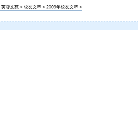
>
芙蓉文苑
>
校友文萃
>
2009年校友文萃
>
】