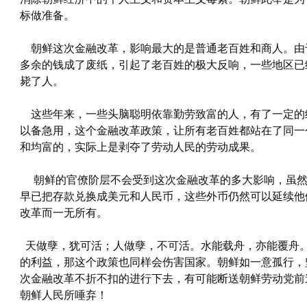
标做准备。
朝鲜这次金融改革，影响最大的是普通老百姓和商人。由
多余的钱成了废纸，引起了老百姓的极大反响，一些地区已
毙了人。
这些年来，一些头脑聪明依靠勤劳致富的人，有了一定的
以备急用，这个金融改革政策，让所有老百姓都站在了同一
和均富的，实际上是剥夺了劳动人民的劳动成果。
朝鲜的官僚阶层不会受到这次金融改革的多大影响，虽然
早已把存款兑换成美元和人民币，这些外币仍然可以延续他
改革而一无所有。
天做孽，犹可活；人做孽，不可活。水能载舟，亦能覆舟
的利益，那这个政策也同样会伤害国家。朝鲜如一意孤行，
次金融改革不折不扣的进行下去，有可能断送朝鲜劳动党前
朝鲜人民所唾弃！