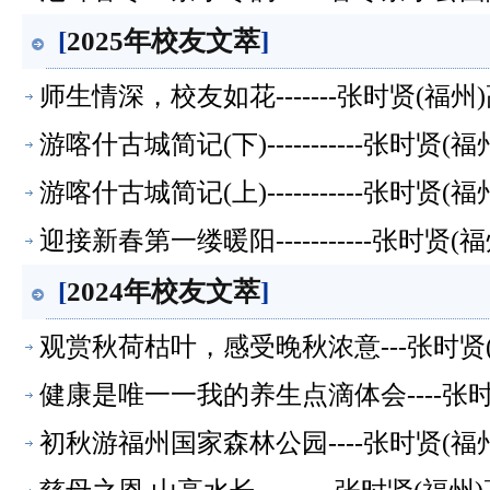
[
2025年校友文萃
]
师生情深，校友如花-------张时贤(福
游喀什古城简记(下)-----------张时
游喀什古城简记(上)-----------张时
迎接新春第一缕暖阳-----------张时
[
2024年校友文萃
]
观赏秋荷枯叶，感受晚秋浓意---张时贤
健康是唯一一我的养生点滴体会----张
初秋游福州国家森林公园----张时贤(