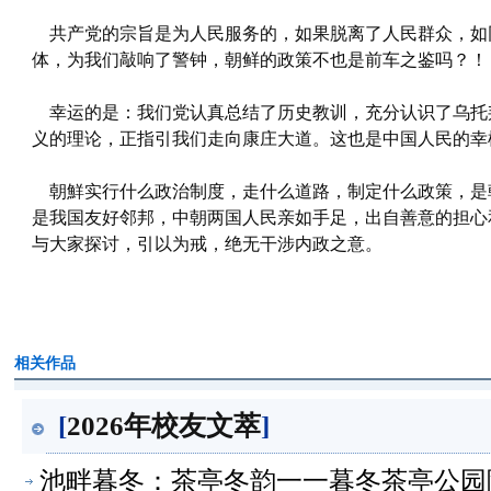
共产党的宗旨是为人民服务的，如果脱离了人民群众，如
体，为我们敲响了警钟，朝鲜的政策不也是前车之鉴吗？！
幸运的是：我们党认真总结了历史教训，充分认识了乌托
义的理论，正指引我们走向康庄大道。这也是中国人民的幸
朝鮮实行什么政治制度，走什么道路，制定什么政策，是
是我国友好邻邦，中朝两国人民亲如手足，出自善意的担心
与大家探讨，引以为戒，绝无干涉内政之意。
相关作品
[
2026年校友文萃
]
池畔暮冬：茶亭冬韵一一暮冬茶亭公园随拍