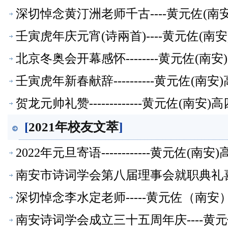
深切悼念黄汀洲老师千古----黄元佐(
壬寅虎年庆元宵(诗兩首)----黄元佐(
北京冬奥会开幕感怀--------黄元佐(
壬寅虎年新春献辞----------黄元佐
贺龙元帅礼赞-------------黄元佐
[
2021年校友文萃
]
2022年元旦寄语------------黄元
南安市诗词学会第八届理事会就职典礼喜赋
【校友文萃】
深切悼念李水定老师-----黄元佐（南
南安诗词学会成立三十五周年庆----黄