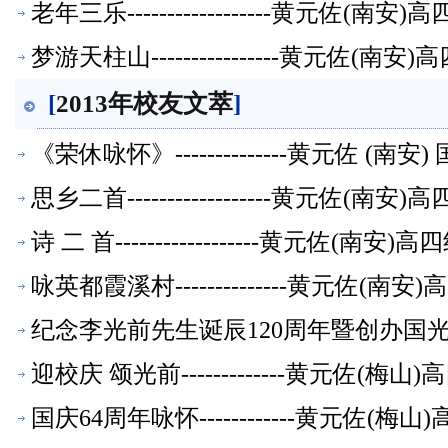
老年三乐------------------黄元佐
梦游天柱山----------------黄元佐
[
2013年校友文萃
]
《荣休咏怀》--------------黄元佐 
思乡二首------------------黄元佐
诗 二 首------------------黄元
咏英都霞溪村--------------黄元佐
纪念李光前先生诞辰120周年暨创办国光中
教师【校友文萃】
迎校庆 颂光前-------------黄元佐
国庆64周年咏怀------------黄元佐