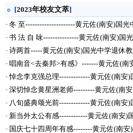
[
2023年校友文萃
]
冬 至---------------------黄元佐
书 法 自 咏---------------黄元佐
诗两首-----黄元佐(南安)国光中学
萃】
唱南音<去秦邦>有感》-------黄元佐
悼念李克强总理-------------黄元佐
深切悼念黄星洲老师---------黄元佐
八旬盛典颂光前-------------黄元佐
新当外太公有感------------黄元佐
国庆七十四周年有感--------黄元佐(