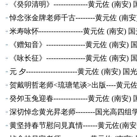
《癸卯清明》--------------黄元佐 
悼念张金牌老师千古--------黄元佐 
米寿咏怀------------------黄元佐
《赠知音》----------------黄元佐 
《咏长征》----------------黄元佐 
元 夕---------------------黄元佐
贺戴明哲老师<琉瑭笔谈>出版----黄元
癸夘玉兔迎春--------------黄元佐 
深切悼念黄光昇老师--------国光高四
黄坚持春节慰问見真情------黄元佐(