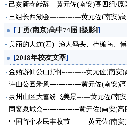
己亥新春献辞---黄元佐(南安)高四组
三组长西湖会--------------黄元佐
[
丁勇(南京)高中74届 [摄影]
]
美丽的大连(四)--渔人码头、棒槌岛、傅
[
2018年校友文萃
]
金婚游仙公山抒怀----------黄元佐
诗山公园釆风--------------黄元佐
泉州山区大雪纷飞美景------黄元佐(
同窗泉城会----------------黄元佐
中国首个农民丰收节--------黄元佐(