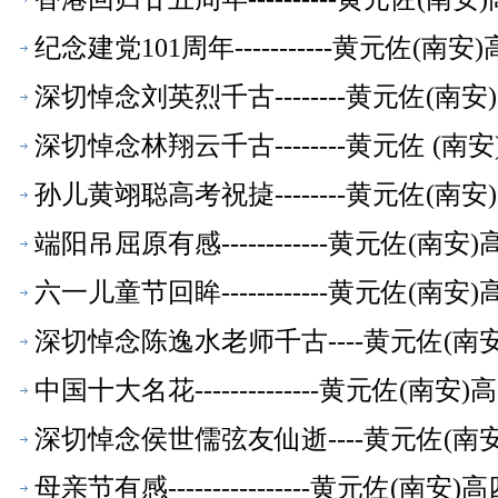
纪念建党101周年-----------黄元
深切悼念刘英烈千古--------黄元佐(
深切悼念林翔云千古--------黄元佐 
孙儿黄翊聪高考祝㨗--------黄元佐(
端阳吊屈原有感------------黄元佐
六一儿童节回眸------------黄元佐
深切悼念陈逸水老师千古----黄元佐(
中国十大名花--------------黄元佐
深切悼念侯世儒弦友仙逝----黄元佐(
母亲节有感----------------黄元佐