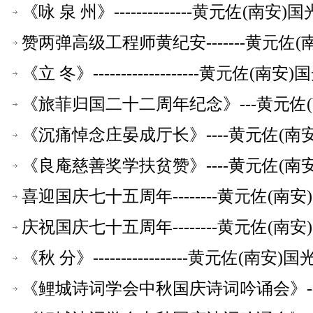
《咏 泉 州》--------------黄元佐
赞两弹高级工程师黄纪安-------黄元
《立 冬》-------------------黄
《旅菲归国二十二周年纪念》---黄元佐
《沉痛悼念庄晏成厅长》----黄元佐(
《良庵慈善奖学扶贫赞》----黄元佐(
喜迎国庆七十五周年--------黄元佐(
庆祝国庆七十五周年--------黄元佐(
《秋 分》-----------------黄元佐
《鲤城诗词学会中秋国庆诗词吟诵会》--