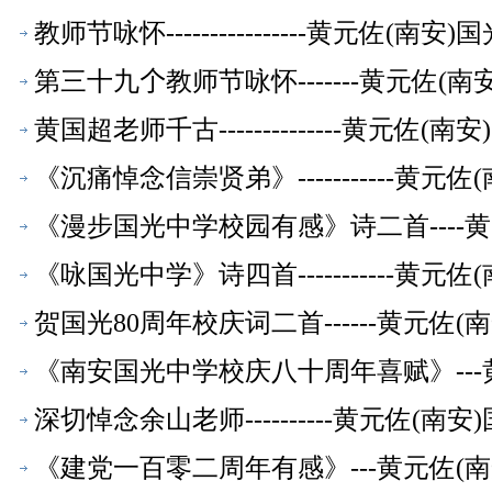
教师节咏怀----------------黄元佐
第三十九𠆤教师节咏怀-------黄元佐
黄国超老师千古--------------黄元
《沉痛悼念信崇贤弟》-----------
《漫步国光中学校园有感》诗二首----
《咏国光中学》诗四首-----------
贺国光80周年校庆词二首------黄元
《南安国光中学校庆八十周年喜赋》--
深切悼念余山老师----------黄元佐
《建党一百零二周年有感》---黄元佐(