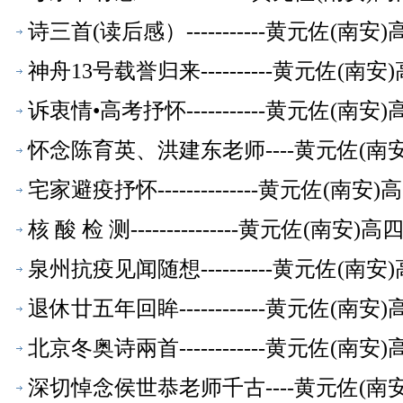
诗三首(读后感）-----------黄元佐
神舟13号载誉归来----------黄元佐
诉衷情•高考抒怀-----------黄元佐
怀念陈育英、洪建东老师----黄元佐(
宅家避疫抒怀--------------黄元佐
核 酸 检 测---------------黄元
泉州抗疫见闻随想----------黄元佐
退休廿五年回眸------------黄元佐
北京冬奥诗兩首------------黄元佐
深切悼念侯世恭老师千古----黄元佐(