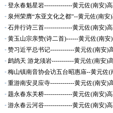
登永春魁星岩--------------黄元佐
泉州荣膺“东亚文化之都”--黄元佐(南
石井行诗三首--------------黄元佐
黄玉山宗亲赞(诗二首)------黄元佐(
赞习近平总书记------------黄元佐
鹧鸪天 游龙须岩-----------黄元佐
梅山镇南音协会访五台昭惠庙--黄元佐(
重游南安灵应寺------------黄元佐
题永春东关桥--------------黄元佐
游永春云河谷--------------黄元佐