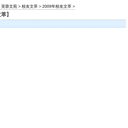
>
芙蓉文苑
>
校友文萃
>
2009年校友文萃
>
文萃】