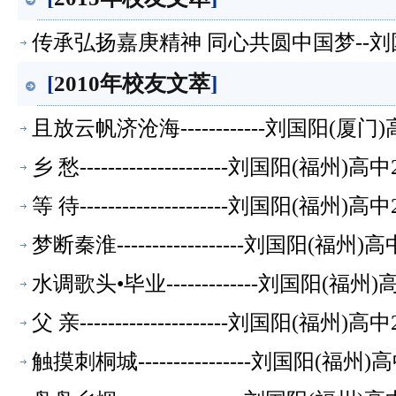
传承弘扬嘉庚精神 同心共圆中国梦--刘国
[
2010年校友文萃
]
且放云帆济沧海------------刘国阳(厦
乡 愁---------------------刘国阳(福
等 待---------------------刘国阳(福
梦断秦淮------------------刘国阳(福
水调歌头•毕业-------------刘国阳(福
父 亲---------------------刘国阳(福
触摸刺桐城----------------刘国阳(福