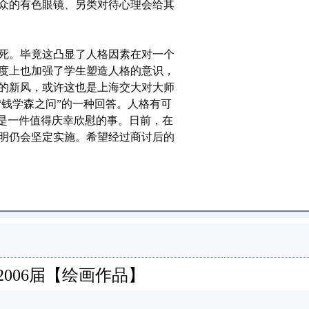
众的有色眼镜、另类对待心理会给其
死。毕竟这凸显了人格因素在对一个
度上也加强了学生塑造人格的意识，
的新风，或许这也是上海交大对大师
“钱学森之问”的一种回答。人格有可
不是一件值得庆幸欣慰的事。日前，在
明仍会坚定实施。希望经过商讨后的
门)高中2006届【绘画作品】