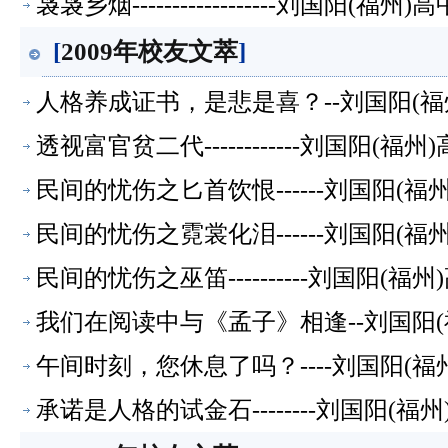
袅袅乡烟------------------刘国阳(福
[
2009年校友文萃
]
人格养成证书，是悲是喜？--刘国阳(福
透视富官贫二代------------刘国阳(福
民间的忧伤之匕首饮恨------刘国阳(福
民间的忧伤之霓裳化泪------刘国阳(福
民间的忧伤之巫笛----------刘国阳(福
我们在阅读中与《孟子》相逢--刘国阳(
午间时刻，您休息了吗？----刘国阳(福
承诺是人格的试金石--------刘国阳(福