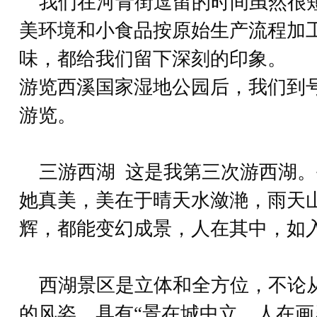
我们在河青街逗留的时间虽然很
美环境和小食品按原始生产流程加
味，都给我们留下深刻的印象。
游览西溪国家湿地公园后，我们到号
游览。
三游西湖 这是我第三次游西湖。
她真美，美在于晴天水潋滟，雨天
辉，都能变幻成景，人在其中，如
西湖景区是立体和全方位，不论
的风姿，具有“景在城中立，人在画