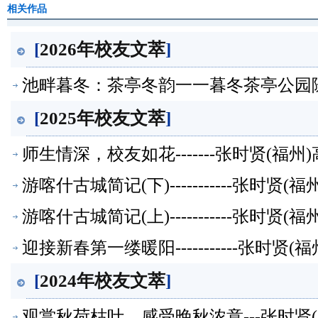
相关作品
[
2026年校友文萃
]
池畔暮冬：茶亭冬韵一一暮冬茶亭公园随拍
[
2025年校友文萃
]
师生情深，校友如花-------张时贤(福
游喀什古城简记(下)-----------张时
游喀什古城简记(上)-----------张时
迎接新春第一缕暖阳-----------张时
[
2024年校友文萃
]
观赏秋荷枯叶，感受晚秋浓意---张时贤