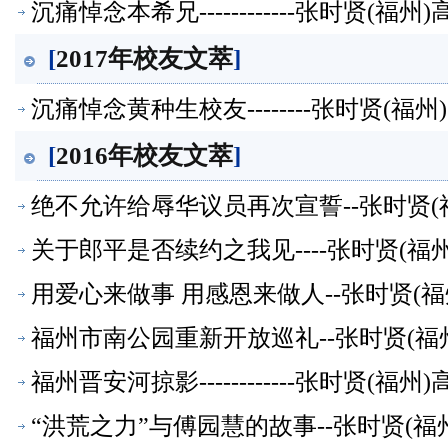
沉痛悼念本希兄------------张时贤(
[
2017年校友文萃
]
沉痛悼念黄种生校友--------张时贤(
[
2016年校友文萃
]
绝不允许给辱华议员再次宣誓--张时贤(
关于郎平是否续约之我见----张时贤(
用爱心来做事 用感恩来做人--张时贤(
福州市南公园重新开放巡礼--张时贤(福
福州晋安河掠影------------张时贤(
“洪荒之力”与傅园慧的故事--张时贤(