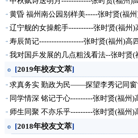
中秋赋诗送明月------------张时贤(
黄昏 福州南公园别样美-----张时贤(
辽宁舰的女操舵手----------张时贤(
寿辰简记------------------张时贤(
我对国乒发展的几点粗浅看法--张时贤(
[
2019年校友文萃
]
求真务实 勤政为民——探望李秀记同窗简
同学情深 铭记于心---------张时贤(
师生同聚 不亦乐乎---------张时贤(
[
2018年校友文萃
]