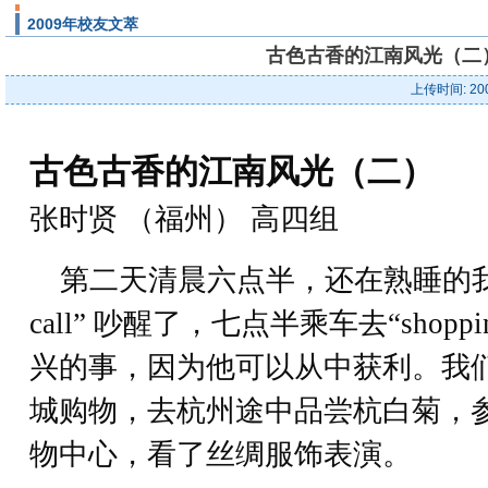
2009年校友文萃
古色古香的江南风光（二）
上传时间: 20
古色古香的江南风光（二）
张时贤 （福州） 高四组
第二天清晨六点半，还在熟睡的我，就
call” 吵醒了，七点半乘车去“shop
兴的事，因为他可以从中获利。我
城购物，去杭州途中品尝杭白菊，
物中心，看了丝绸服饰表演。