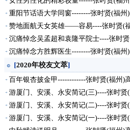
女性男性化的精彩较量------张时贤(
重阳节话语大学同窗--------张时贤(
赞地面航天女英雄——容易----张时贤
沉痛悼念吴孟超和袁隆平院士----张时
沉痛悼念方胜辉医生--------张时贤(
[
2020年校友文萃
]
百年银杏披金甲------------张时贤(
游厦门、安溪、永安简记(三)----张时
游厦门、安溪、永安简记(二)----张时
游厦门、安溪、永安简记(一)----张时