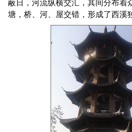
蔽日，河流纵横交汇，其间分布着
塘，桥、河、屋交错，形成了西溪