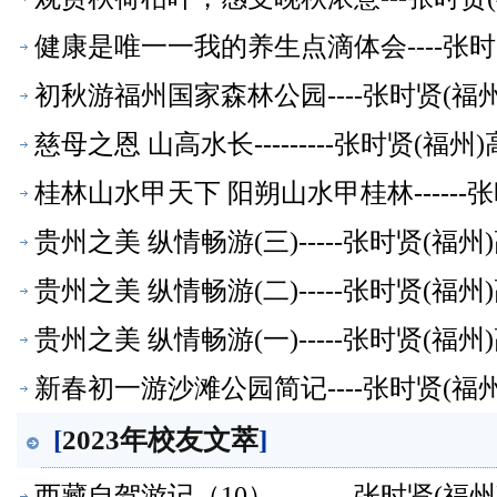
健康是唯一一我的养生点滴体会----张
初秋游福州国家森林公园----张时贤(
慈母之恩 山高水长---------张时贤(
桂林山水甲天下 阳朔山水甲桂林-----
贵州之美 纵情畅游(三)-----张时贤(
贵州之美 纵情畅游(二)-----张时贤(
贵州之美 纵情畅游(一)-----张时贤(
新春初一游沙滩公园简记----张时贤(
[
2023年校友文萃
]
西藏自驾游记（10）---------张时贤