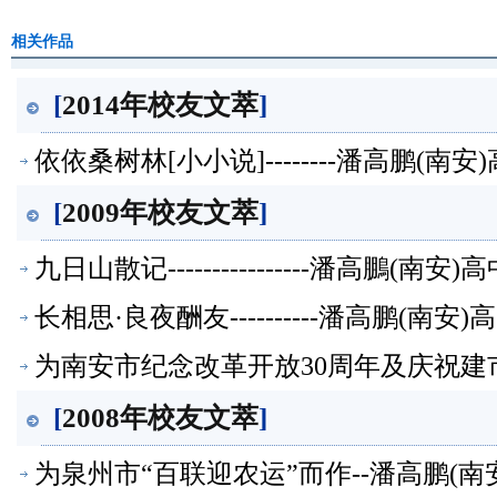
相关作品
[
2014年校友文萃
]
依依桑树林[小小说]--------潘高鹏(南
[
2009年校友文萃
]
九日山散记----------------潘高鵬(南
长相思·良夜酬友----------潘高鹏(南
为南安市纪念改革开放30周年及庆祝建市1
萃】
[
2008年校友文萃
]
为泉州市“百联迎农运”而作--潘高鹏(南