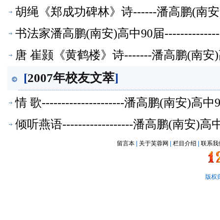
胡绳《郑成功碑林》诗------潘高鹏(南
书法家潘高鹏(南安)高中90届-------------
唐 崔颢《黄鹤楼》诗-------潘高鹏(南
[
2007年校友文萃
]
情 歌---------------------潘高鹏(南
倾听燕语------------------潘高鹏(南
留言本
|
关于芙蓉网
|
栏目介绍
|
联系我
版权