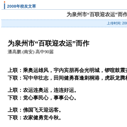
2008年校友文萃
为泉州市“百联迎农运”而作
上传时间: 20
为泉州市“百联迎农运”而作
潘高鹏 (南安) 高中90届
上联：乘奥运雄风，宇内宾朋再会光明城，锣喧鼓震
下联：写中华壮志，田间健勇喜逢刺桐港，虎跃龙腾
上联：农运连奥运，连连好运。
下联：党心事民心，事事公心。
上联：佛国飞天迎远客。
下联：农家健勇竞今秋。