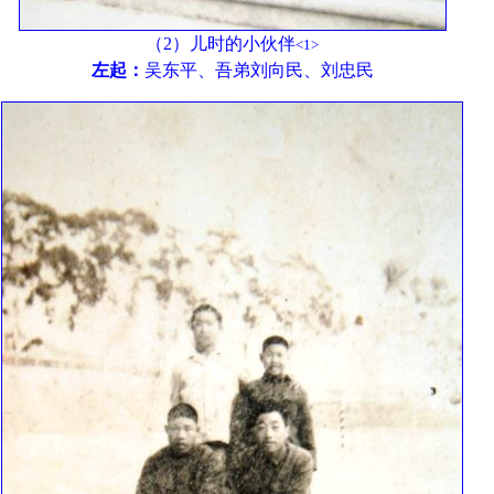
（2）儿时的小伙伴
<1>
左起：
吴东平、吾弟刘向民、刘忠民