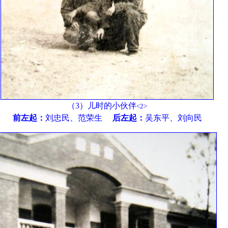
（3）儿时的小伙伴
<2>
前左起：
刘忠民、范荣生
后左起：
吴东平、刘向民