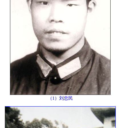
（1）刘忠民