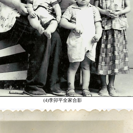
(4)李卯平全家合影