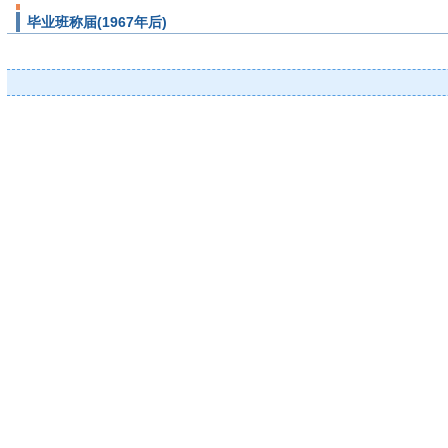
毕业班称届(1967年后)