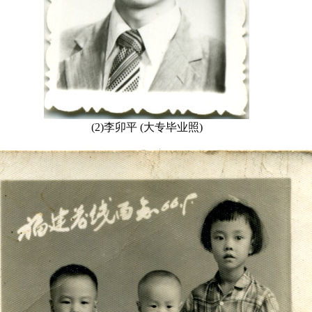
(2)李卯平 (大专毕业照)