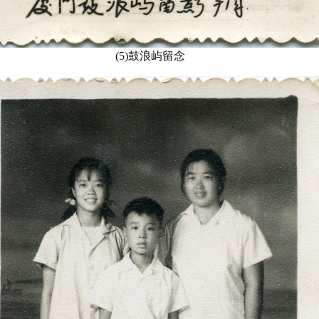
(5)鼓浪屿留念