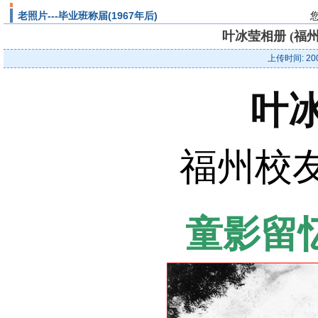
老照片---毕业班称届(1967年后)
叶冰莹相册 (福州校
上传时间: 20
叶
福州校友 
童影留