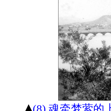
(8) 魂牵梦萦