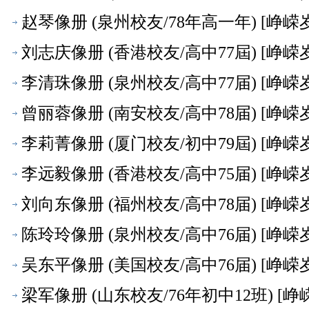
赵琴像册 (泉州校友/78年高一年) [峥嵘
刘志庆像册 (香港校友/高中77屆) [峥嵘
李清珠像册 (泉州校友/高中77届) [峥嵘
曾丽蓉像册 (南安校友/高中78届) [峥嵘
李莉菁像册 (厦门校友/初中79屆) [峥嵘
李远毅像册 (香港校友/高中75届) [峥嵘
刘向东像册 (福州校友/高中78届) [峥嵘
陈玲玲像册 (泉州校友/高中76届) [峥嵘
吴东平像册 (美国校友/高中76届) [峥嵘
梁军像册 (山东校友/76年初中12班) [峥