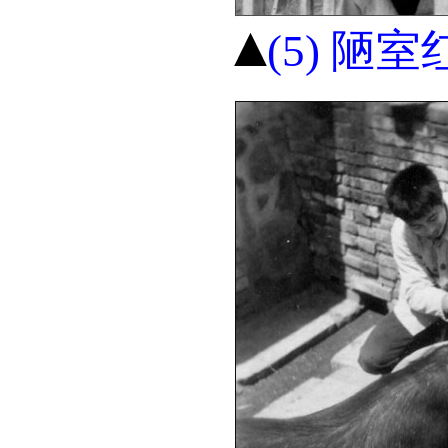
(5) 陋