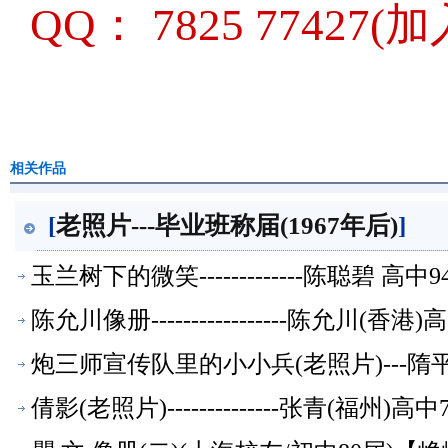
QQ： 7825 7742
相关作品
[
老照片---毕业班称届(1967年后)
]
玉兰树下的微笑-------------陈聪碧 
陈允川像册-----------------陈允川(
炮三师宣传队里的小小兵(老照片)---隋
倩影(老照片)--------------张青(福州