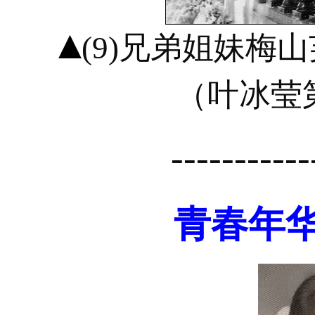
(9)兄弟姐妹梅
（叶冰莹第2
-----------
青春年