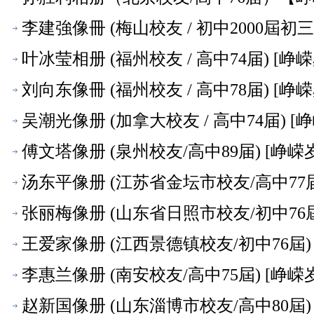
李建強像冊 (梅山校友 / 初中2000屆初三年
叶冰莹相册 (福州校友 / 高中74届) [峥
刘向东像冊 (福州校友 / 高中78届) [峥
吴潮光像册 (加拿大校友 / 高中74届) [
傅文塔像册 (泉州校友/高中89届) [峥嵘
汤东平像册 (江苏省金坛市校友/高中77届
张丽梅像册 (山东省日照市校友/初中76屆
王爱家像册 (江西景德镇校友/初中76屆) 
李惠兰像册 (南安校友/高中75屆) [峥嵘
赵新国像册 (山东淄博市校友/高中80屆) 