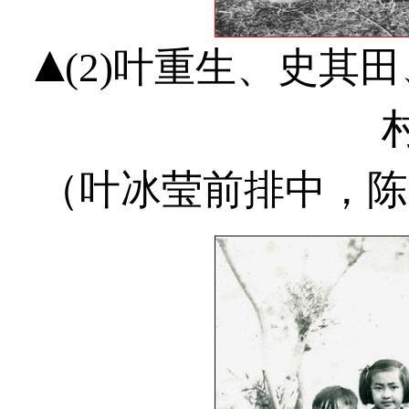
(2)叶重生、史其
（叶冰莹前排中，陈毅