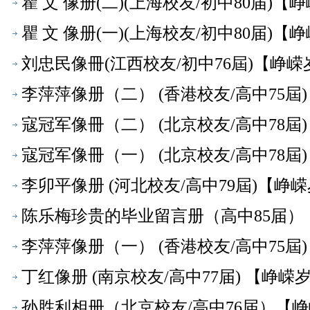
瞿 文 像册(二)(上海校友/初中80届)【
瞿 文 像册(一)(上海校友/初中80届)【
刘忠民像冊(江西校友/初中76屆)【峥嵘
李萍萍像册（二） (香港校友/高中75屆
寇冠军像冊（二） (北京校友/高中78屆
寇冠军像冊（一） (北京校友/高中78屆
李卯平像册 (河北校友/高中79屆)【峥
陈乐梅珍贵的毕业留言册（高中85届）
李萍萍像册（一） (香港校友/高中75屆
丁红像册 (南京校友/高中77届) 【峥嵘
孙胜利相册（北京校友/高中76届）【