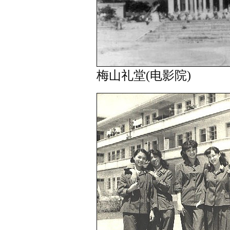
梅山礼堂(电影院)