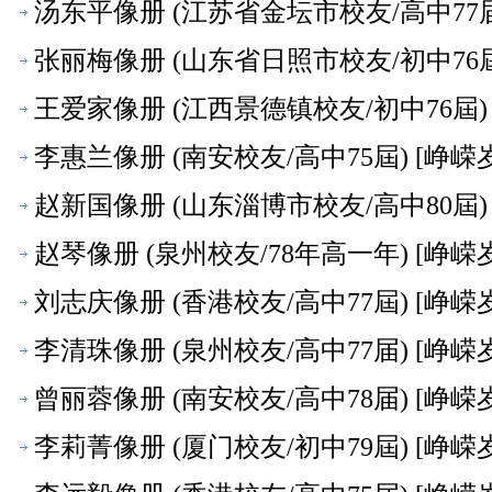
汤东平像册 (江苏省金坛市校友/高中77届
张丽梅像册 (山东省日照市校友/初中76屆
王爱家像册 (江西景德镇校友/初中76屆) 
李惠兰像册 (南安校友/高中75屆) [峥嵘
赵新国像册 (山东淄博市校友/高中80屆) 
赵琴像册 (泉州校友/78年高一年) [峥嵘
刘志庆像册 (香港校友/高中77屆) [峥嵘
李清珠像册 (泉州校友/高中77届) [峥嵘
曾丽蓉像册 (南安校友/高中78届) [峥嵘
李莉菁像册 (厦门校友/初中79屆) [峥嵘