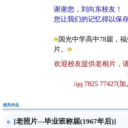
谢谢您，刘向东校友！
您让我们的记忆得以保
国
光中学高中78届，
片
。
欢迎校友提供老相片，
/qq 7825 774
相关作品
[
老照片---毕业班称届(1967年后)
]