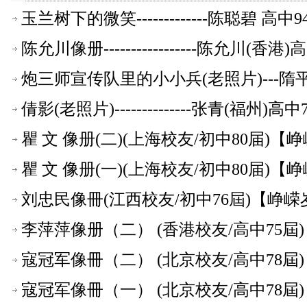
玉兰树下的微笑-------------陈聪碧 
陈允川像册-----------------陈允川(
炮三师宣传队里的小小兵(老照片)---隋
倩影(老照片)--------------张青(福州
瞿 文 像册(二)(上海校友/初中80届)【
瞿 文 像册(一)(上海校友/初中80届)【
刘忠民像冊(江西校友/初中76屆)【峥嵘
李萍萍像册（二） (香港校友/高中75屆
寇冠军像冊（二） (北京校友/高中78屆
寇冠军像冊（一） (北京校友/高中78屆