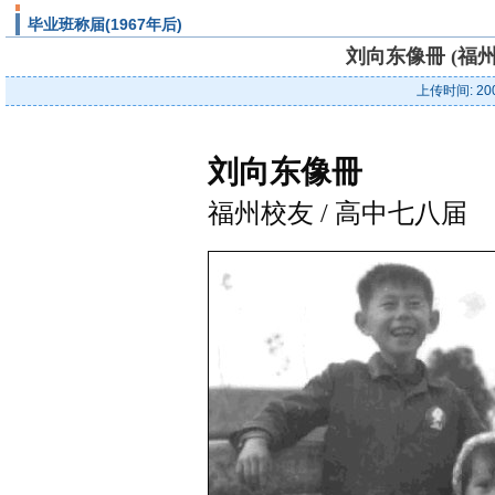
毕业班称届(1967年后)
刘向东像冊 (福州校
上传时间: 20
刘向东像冊
福州校友 / 高中七八届