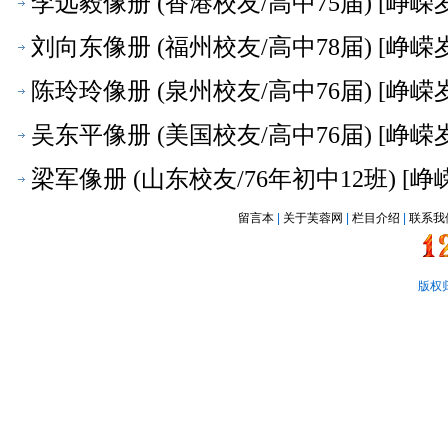
李远毅像册 (香港校友/高中75届) [峥嵘
刘向东像册 (福州校友/高中78届) [峥嵘
陈玲玲像册 (泉州校友/高中76届) [峥嵘
吴东平像册 (美国校友/高中76届) [峥嵘
梁军像册 (山东校友/76年初中12班) [峥
留言本
|
关于芙蓉网
|
栏目介绍
|
联系我
版权