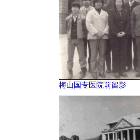
梅山国专医院前留影