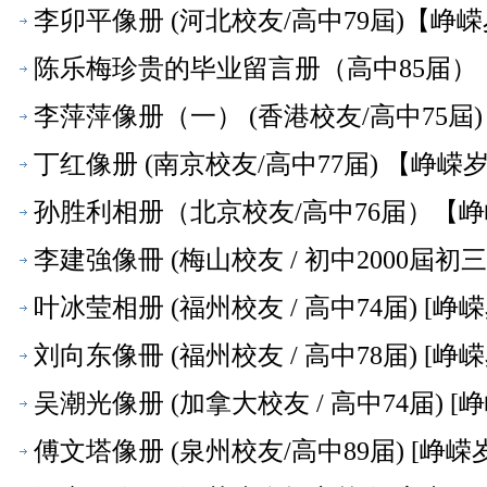
李卯平像册 (河北校友/高中79屆)【峥
陈乐梅珍贵的毕业留言册（高中85届）
李萍萍像册（一） (香港校友/高中75屆
丁红像册 (南京校友/高中77届) 【峥嵘
孙胜利相册（北京校友/高中76届）【
李建強像冊 (梅山校友 / 初中2000屆初三年
叶冰莹相册 (福州校友 / 高中74届) [峥
刘向东像冊 (福州校友 / 高中78届) [峥
吴潮光像册 (加拿大校友 / 高中74届) [
傅文塔像册 (泉州校友/高中89届) [峥嵘