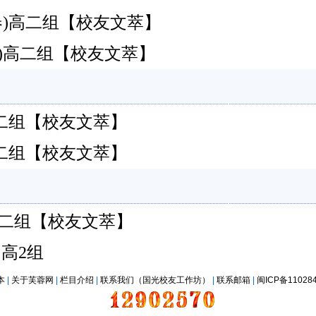
永春)高二组【校友文萃】
永春)高二组【校友文萃】
永春)高二组【校友文萃】
永春)高二组【校友文萃】
永春)高二组【校友文萃】
) 高2组
本
|
关于芙蓉网
|
栏目介绍
|
联系我们（国光校友工作坊）
|
联系邮箱
|
闽ICP备11028