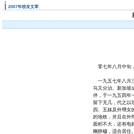
2007年校友文萃
零七年八月中旬，
一九五七年八月三
马又分治。新加坡
伴，于一九五四年
留下无几，代之以
四、五妺及外甥女
的地铁，并且在外
面积不大，还有电
幽静穆，适合居住