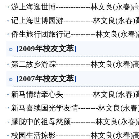
游上海逛世博--------------林文良(
记上海世博园游------------林文良(
侨生旅行团旅行记----------林文良(
[
2009年校友文萃
]
第二故乡游踪--------------林文良(
[
2007年校友文萃
]
新马情结牵心头------------林文良(
新马喜续国光学友情--------林文良(
朦胧中的祖母慈颜----------林文良(
校园生活掠影--------------林文良(