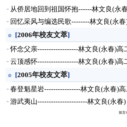
从侨居地回到祖国怀抱------林文良(
回忆采风与编选民歌--------林文良(
[
2006年校友文萃
]
怀念父亲------------------林文良(
云顶感怀------------------林文良(
[
2005年校友文萃
]
春登魁星岩----------------林文良(
游武夷山----------------------林文良(永春
留言