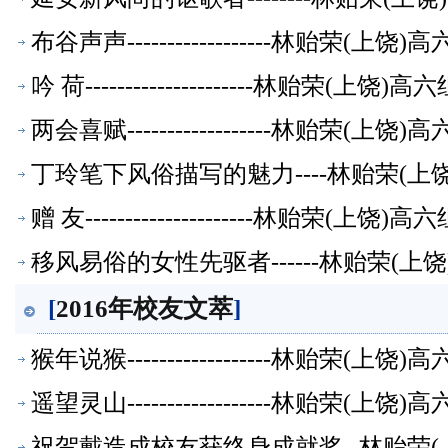
布谷声声------------------林贻荣(
吟 荷---------------------林贻荣(上
两会喜赋------------------林贻荣(
丁玲笔下风俗描写的魅力----林贻荣(
赠 友---------------------林贻荣(上
移风易俗的女性先驱者------林贻荣(
[
2016年校友文萃
]
猴年说猴------------------林贻荣(
遥望灵山------------------林贻荣(
祝贺戴造成校友获终身成就奖--林贻荣(