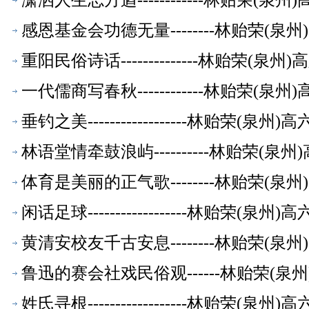
潇洒人生志方遒------------林贻荣(
感恩基金会功德无量--------林贻荣(
重阳民俗诗话--------------林贻荣(
一代儒商写春秋------------林贻荣(
垂钓之美------------------林贻荣(
林语堂情牵鼓浪屿----------林贻荣(
体育是美丽的正气歌--------林贻荣(
闲话足球------------------林贻荣(
黄清安校友千古安息--------林贻荣(
鲁迅的赛会社戏民俗观------林贻荣(
姓氏寻根------------------林贻荣(