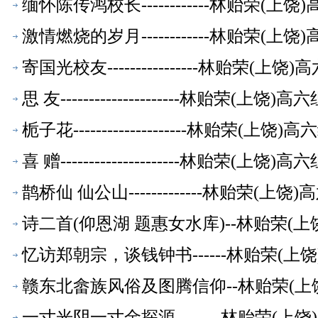
缅怀陈传鸿校长------------林贻荣(
激情燃烧的岁月------------林贻荣(
寄国光校友----------------林贻荣(
思 友---------------------林贻荣(上
栀子花--------------------林贻荣(
喜 赠---------------------林贻荣(上
鹊桥仙 仙公山-------------林贻荣(
诗二首(仰恩湖 题惠女水库)--林贻荣(
忆访郑朝宗，谈钱钟书------林贻荣(
赣东北畲族风俗及图腾信仰--林贻荣(上
一寸光阴一寸金探源--------林贻荣(