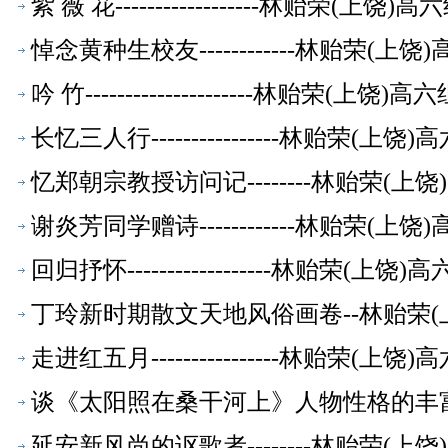
紫 薇 花------------------林贻荣(上
悼念黄种生校友------------林贻荣(
吟 竹---------------------林贻荣(上
长忆三人行----------------林贻荣(
忆郑朝宗教授访问记--------林贻荣(
谢炎芳同学赠诗------------林贻荣(
回归抒怀------------------林贻荣(
丁玲新时期散文天地风俗画卷--林贻荣(
走进红五月----------------林贻荣(
谈《太阳照在桑干河上》人物性格的丰富
延安新风尚的讴歌者--------林贻荣(