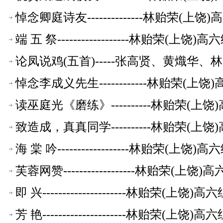
悼念卿庭诗友--------------林贻荣(
端 五 祭------------------林贻荣(上
论凤说鸡(五首)-----张高贤、黄熾华
悼念李成义先生------------林贻荣(
读巫庭光《磨练》----------林贻荣(
致造成，真真同学----------林贻荣(
海 棠 吟------------------林贻荣(上
芙蓉网赞------------------林贻荣(
即 兴---------------------林贻荣(上
芳 艳---------------------林贻荣(上