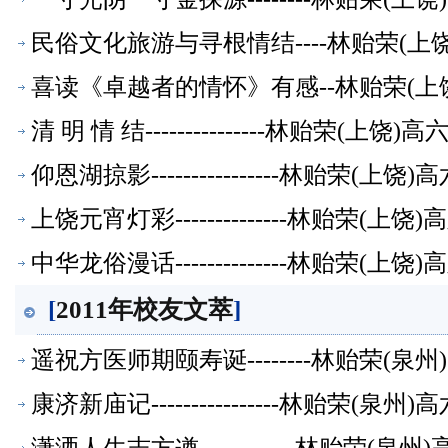
民俗文化旅游与寻根情结----林贻荣(
喜读《卓越者的情怀》有感--林贻荣(上
清 明 情 结---------------林贻荣(上
仰恩湖掠影----------------林贻荣(
上饶元宵灯彩--------------林贻荣(
中华龙俗漫话--------------林贻荣(
[
2011年校友文萃
]
遥祝方医师期颐寿诞--------林贻荣(
康济新庙记----------------林贻荣(