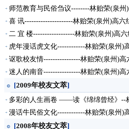
师范教育与民俗刍议--------林贻荣(
喜 讯---------------------林贻荣(泉
二 宜 楼------------------林贻荣(泉
虎年漫话虎文化------------林贻荣(
讴歌校友情----------------林贻荣(
迷人的南音----------------林贻荣(
[
2009年校友文萃
]
多彩的人生画卷 ——读《绵绵曾经》--
漫话牛民俗文化------------林贻荣(
[
2008年校友文萃
]