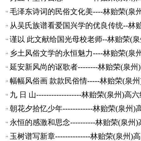
毛泽东诗词的民俗文化美----林贻荣(
从吴氏族谱看爱国兴学的优良传统--林
谨以 此文献给国光母校老师--林贻荣(
乡土风俗文学的永恒魅力----林贻荣(
延安新风尚的讴歌者--------林贻荣(
幅幅风俗画 款款民俗情-----林贻荣(
九 日 山------------------林贻荣(泉
朝花夕拾忆少年------------林贻荣(
永恒的感激和思念----------林贻荣(
玉树谱写新章--------------林贻荣(