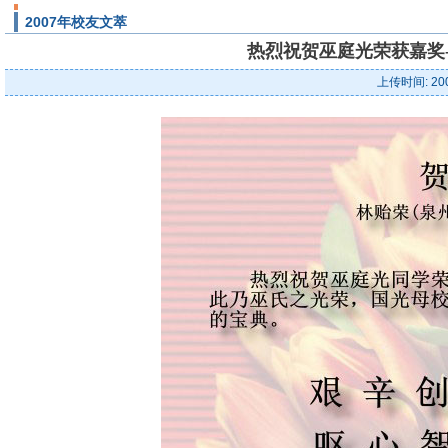
2007年校友文萃
热烈祝贺巫庭光荣获嘉奖-
上传时间: 20