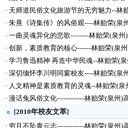
天师道民俗文化旅游节的无穷魅力--林
朱熹《诗集传》的风俗观----林贻荣(
一曲灵魂异化的悲歌--------林贻荣(
创新，素质教育的核心------林贻荣(
学习鲁迅精神 再造中华民魂--林贻荣(
深切缅怀李川明同窗校友----林贻荣(
人文精神是素质教育的灵魂--林贻荣(泉
漫话兔风俗文化------------林贻荣(
[
2010年校友文萃
]
穷且不坠青云志------------林贻荣(