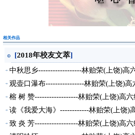
相关作品
[
2018年校友文萃
]
中秋思乡------------------林贻荣(
观壶口瀑布----------------林贻荣(
榕 树 赞------------------林贻荣(上
读《我爱大海》------------林贻荣(
致 炎 芳------------------林贻荣(上