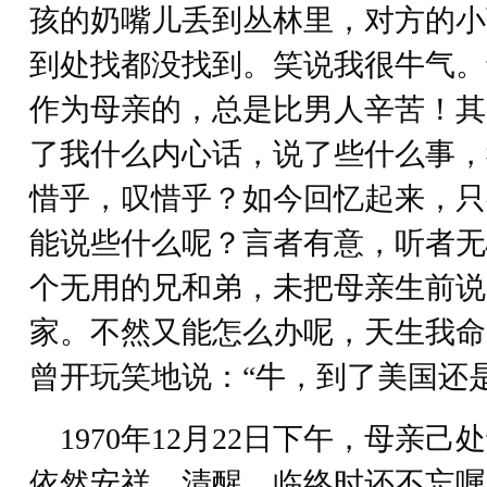
孩的奶嘴儿丢到丛林里，对方的小
到处找都没找到。笑说我很牛气。
作为母亲的，总是比男人辛苦！其
了我什么内心话，说了些什么事，
惜乎，叹惜乎？如今回忆起来，只
能说些什么呢？言者有意，听者无
个无用的兄和弟，未把母亲生前说
家。不然又能怎么办呢，天生我命
曾开玩笑地说：“牛，到了美国还是
1970年12月22日下午，母亲
依然安祥、清醒。临终时还不忘嘱