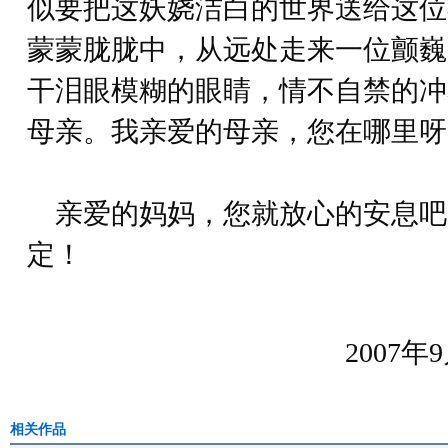
似要把这妖娆洁白的世界送给这位
蒙蒙胧胧中，从远处走来一位颤巍
干泪眼模糊的眼睛，情不自禁的冲着
母亲。我亲爱的母亲，您在哪里呀
亲爱的妈妈，您就放心的安息吧
定！
2007
相关作品