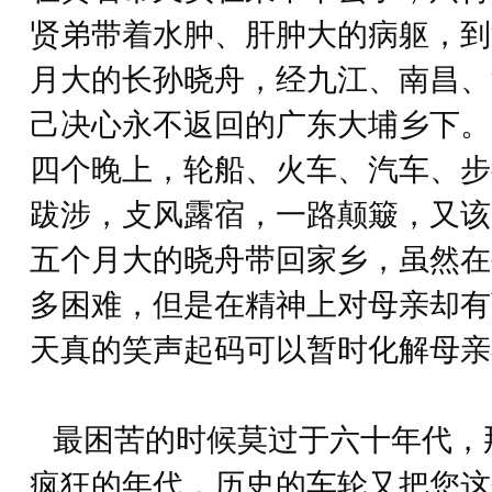
贤弟带着水肿、肝肿大的病躯，到
月大的长孙晓舟，经九江、南昌、
己决心永不返回的广东大埔乡下。
四个晚上，轮船、火车、汽车、步
跋涉，攴风露宿，一路颠簸，又该
五个月大的晓舟带回家乡，虽然在
多困难，但是在精神上对母亲却有
天真的笑声起码可以暂时化解母亲
最困苦的时候莫过于六十年代，
疯狂的年代，历史的车轮又把您这