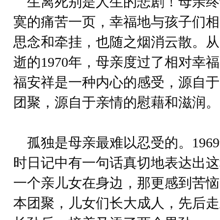
生离死别是人生的悲剧！母亲终
寞的痛苦一页，幸福地与孩子们相
思念和牵挂，也随之烟消云散。从1
逝的1970年，母亲度过了相对幸
福安祥是一种内心的感受，源自于
团聚，源自于亲情的慰藉和滋润。
孤独是母亲最难以忍受的。1969
时日记中有一句话真切地表达出这
一个亲儿女在身边，那更感到苦恼
本团聚，儿女们长大成人，先后走