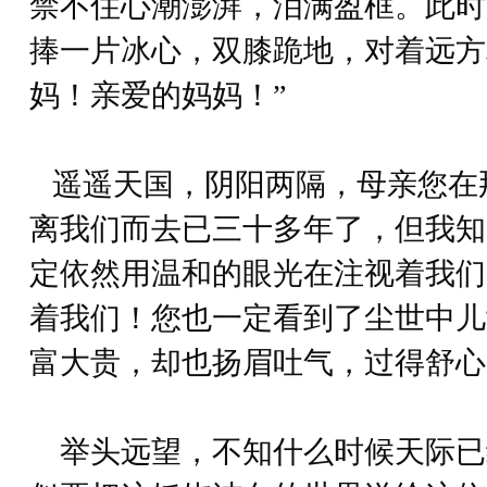
禁不住心潮澎湃，泪满盈框。此时
捧一片冰心，双膝跪地，对着远方
妈！亲爱的妈妈！”
遥遥天国，阴阳两隔，母亲您在
离我们而去已三十多年了，但我知
定依然用温和的眼光在注视着我们
着我们！您也一定看到了尘世中儿
富大贵，却也扬眉吐气，过得舒心
举头远望，不知什么时候天际已