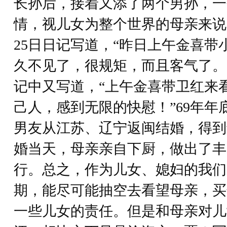
长孙后，接着又添了两个男孙，一
情，视儿女为整个世界的母亲来说尤
25日日记写道，“昨日上午金喜带
久不见了，很规矩，而且客气了。”
记中又写道，“上午金喜带卫红来
己人，感到无限的快慰！”69年年
男友从江苏、辽宁返闽结婚，得到
婚当天，母亲亲自下厨，做出了丰
行。总之，作为儿女、媳妇的我们
期，能尽可能抽空去看望母亲，买
一些儿女的责任。但是和母亲对儿