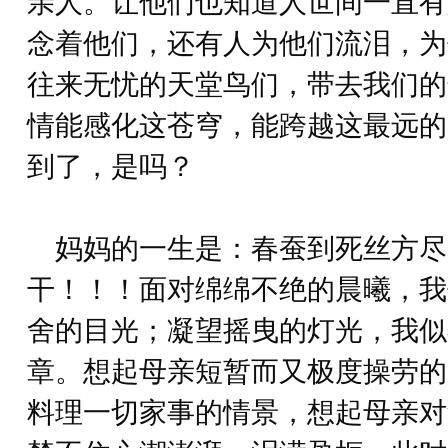
亲人。让他们也知道人世间一直有
念着他们，还有人为他们流泪，为
往来无忧的天堂鸟们，带去我们的
情能感化这苍穹，能跨越这最远的
到了，是吗？
妈妈的一生是：春蚕到死丝方尽
干！！！面对绵绵不绝的晨曦，我
舍的目光；凝望摇曳的灯光，我似
章。想起母亲短暂而又极度操劳的
料理一切家事的情景，想起母亲对