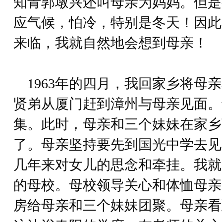
知青郭墩兴还叫母亲为妈妈。但是
应气候，怕冷，特别是冬天！因此
来临，我就自然地会想到母亲！
1963年的四月，我回家乡将母
贤弟从厦门赶到漳州与母亲见面。
集。此时，母亲和三个妹妹在家乡
了。母亲坚持要先到国光中学去见
几年来对女儿的思念和牵挂。我就
的母校。母校领导关心和体恤母亲
房给母亲和三个妹妹团聚。母亲看