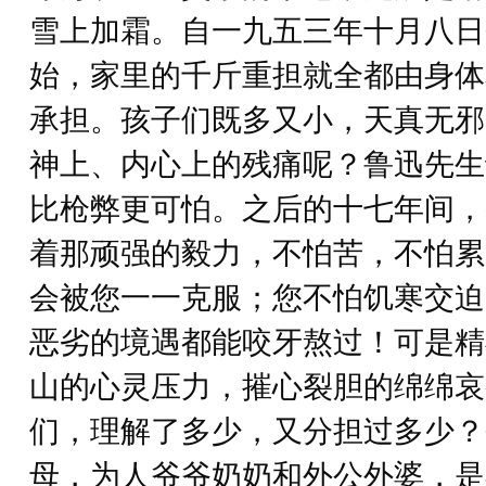
雪上加霜。自一九五三年十月八日
始，家里的千斤重担就全都由身体
承担。孩子们既多又小，天真无邪
神上、内心上的残痛呢？鲁迅先生
比枪弊更可怕。之后的十七年间，
着那顽强的毅力，不怕苦，不怕累
会被您一一克服；您不怕饥寒交迫
恶劣的境遇都能咬牙熬过！可是精
山的心灵压力，摧心裂胆的绵绵哀
们，理解了多少，又分担过多少？
母，为人爷爷奶奶和外公外婆，是