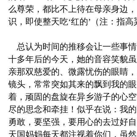
么尊荣，都比不上待在母亲身边，
识，即使整天吃‘红的’（注：指高
总认为时间的推移会让一些事情
十多年后的今天，她的音容笑貌虽
亲那双慈爱的、微露忧伤的眼睛，
镜头，常常突如其来的飘到我的眼
着，顽固的盘旋在异乡游子的心空
尽的思念和牵挂！似乎在说：我的
勇敢，要坚强，要用心的去过好自
天国妈妈每天都注视着你们，虽然