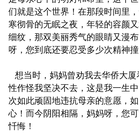
们就是这个世界！在那段时间里，
寒彻骨的无眠之夜，年轻的容颜又
细纹，那双美丽秀气的眼睛又漫布
呀，您到底还要忍受多少次精神撞
想当时，妈妈曾劝我去华侨大厦
性作怪我坚决不去，这是我一生中
次如此顽固地违抗母亲的意愿，如
心！而今阴阳相隔，妈妈呀，您可
忏悔！