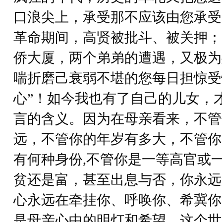
口浪尖上，承受那不应该由您承受
革命期间，高贤被批斗、被关押；
侨大厦，两个弟弟的遭遇，又极为
喘折磨己衰弱不堪的您每日担惊受
心”！如今我也有了自己的儿女，
言的含义。因为在母亲看来，不管
远，不管你的年岁有多大，不管你
有何种身份,不管你是一等高官或
贫还是富，甚至出息与否，你永远
心永远在牵挂你、呼唤你、希冀你
是母亲心中的明灯和希望，这个世