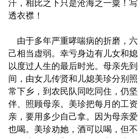
汗，相比之下只是沧海之一粟！写
透衣襟！
由于多年严重哮喘病的折磨，六
己相当虚弱。幸亏身边有儿女和媳
以度过人生的最后时光。母亲先到
间，由女儿传贤和儿媳美珍分别照
常下乡，到农民队同吃同住，仍坚
伴、照顾母亲。美珍把每月的工资
亲，要用多少自己拿。因为母亲爱
也喝。美珍劝她，酒可以喝，但不