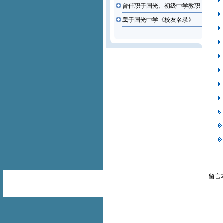
曾任职于国光、初级中学教职
工
关于国光中学《校友名录》
留言