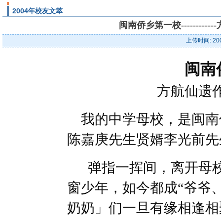
2004年校友文萃
闽南侨乡第一校--------
上传时间: 20
闽南
方航仙遗
我的中学母校，是闽南
陈嘉庚先生贤婿李光前先
弹指一挥间，离开母校
窗少年，如今都成“爷爷
奶奶」们一旦有缘相逢相