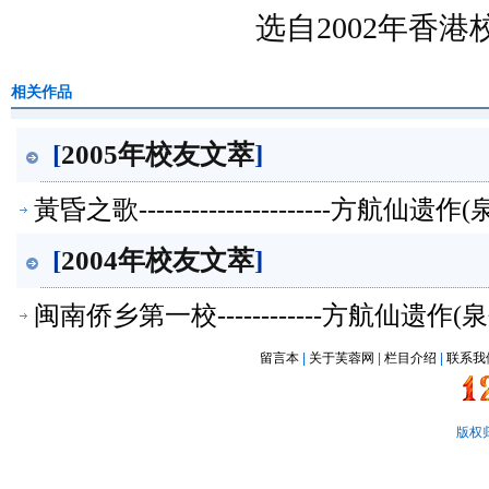
选自2002年香
相关作品
[
2005年校友文萃
]
黃昏之歌----------------------方航仙遗作
[
2004年校友文萃
]
闽南侨乡第一校------------方航仙遗
留言本
|
关于芙蓉网
|
栏目介绍
|
联系我
版权