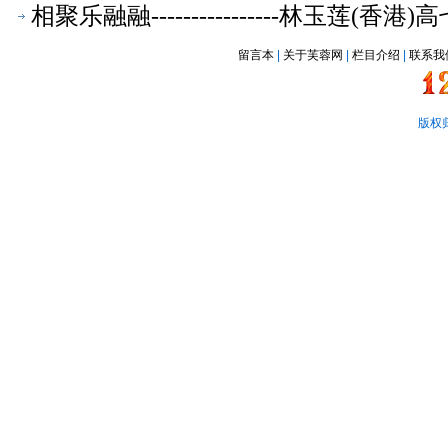
相聚乐融融----------------林玉莲(
留言本
|
关于芙蓉网
|
栏目介绍
|
联系我
版权