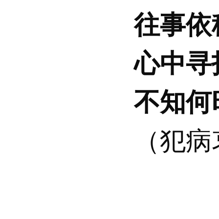
往事依
心中寻
不知何
（犯病