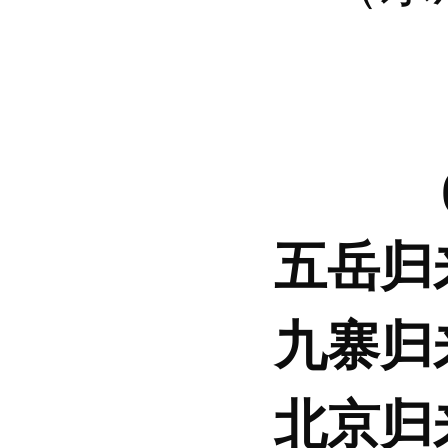
五岳归
九寨归
北京归