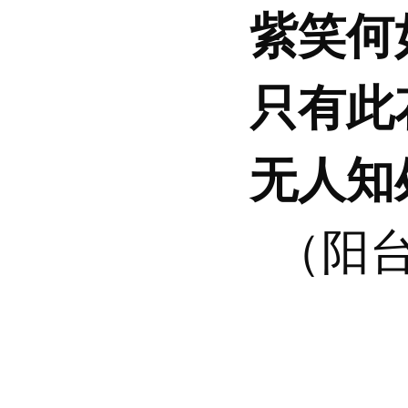
紫笑何
只有此
无人知
（阳