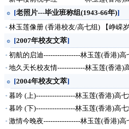
[
老照片---毕业班称组(1943-66年)
]
林玉莲像册 (香港校友/高七组) 【峥嵘
[
2007年校友文萃
]
初航的启迪----------------林玉莲(
地久天长校友情------------林玉莲(
[
2004年校友文萃
]
暮吟 (上)-----------------林玉莲(
暮吟 (下)-----------------林玉莲(
激情今晚夜----------------林玉莲(