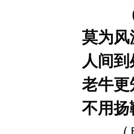
莫为风
人间到
老牛更
不用扬
（