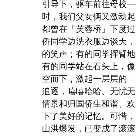
引导下，驱车前往母校—
时，我们父女俩又激动起
都曾在「芙蓉桥」下度过
侨同学边洗衣服边谈天，
的笑声；有的同学挥臂地
有的同学站在石头上，像
空而下，激起一层层的「
追逐，嘻嘻哈哈、无忧无
情景和归国侨生和谐、欢
下了美好的记忆。可惜，
山洪爆发，已变成了滚滚