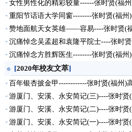
女性男性化的精彩较量------张时贤(
重阳节话语大学同窗--------张时贤(
赞地面航天女英雄——容易----张时贤
沉痛悼念吴孟超和袁隆平院士----张时
沉痛悼念方胜辉医生--------张时贤(
[
2020年校友文萃
]
百年银杏披金甲------------张时贤(
游厦门、安溪、永安简记(三)----张时
游厦门、安溪、永安简记(二)----张时
游厦门、安溪、永安简记(一)----张时