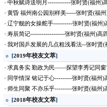
中秋赋诗送明月------------张时贤(
黄昏 福州南公园别样美-----张时贤(
辽宁舰的女操舵手----------张时贤(
寿辰简记------------------张时贤(
我对国乒发展的几点粗浅看法--张时贤(
[
2019年校友文萃
]
求真务实 勤政为民——探望李秀记同窗简
同学情深 铭记于心---------张时贤(
师生同聚 不亦乐乎---------张时贤(
[
2018年校友文萃
]