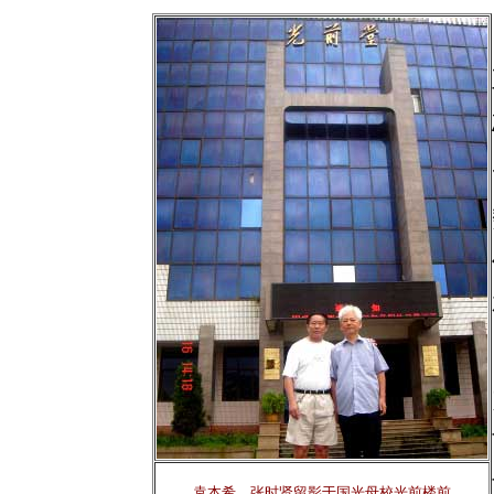
袁本希、张时贤留影于国光母校光前楼前