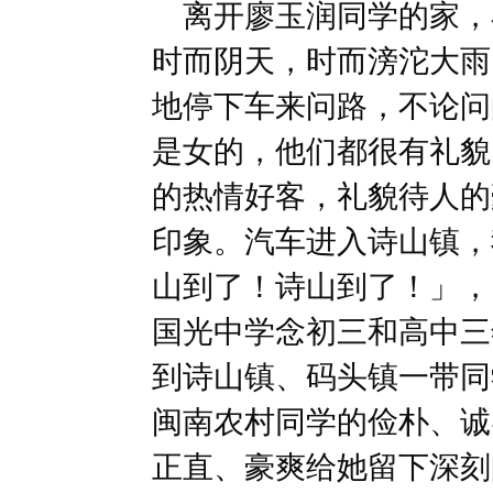
离开廖玉润同学的家，
时而阴天，时而滂沱大雨
地停下车来问路，不论问
是女的，他们都很有礼貌
的热情好客，礼貌待人的
印象。汽车进入诗山镇，
山到了！诗山到了！」，因
国光中学念初三和高中三
到诗山镇、码头镇一带同
闽南农村同学的俭朴、诚
正直、豪爽给她留下深刻