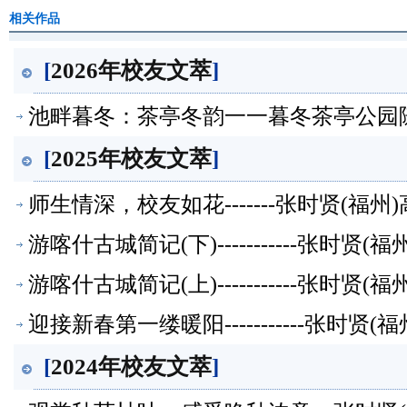
相关作品
[
2026年校友文萃
]
池畔暮冬：茶亭冬韵一一暮冬茶亭公园随拍
[
2025年校友文萃
]
师生情深，校友如花-------张时贤(福
游喀什古城简记(下)-----------张时
游喀什古城简记(上)-----------张时
迎接新春第一缕暖阳-----------张时
[
2024年校友文萃
]