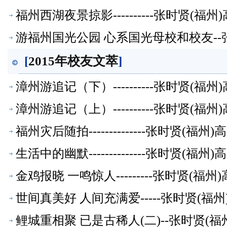
福州西湖夜景掠影----------张时贤(
游福州国光公园 心系国光母校和校友--
[
2015年校友文萃
]
漳州游追记（下）----------张时贤(
漳州游追记（上）----------张时贤(
福州灾后随拍--------------张时贤(
生活中的幽默--------------张时贤(
金鸡报晓 一鸣惊人---------张时贤(
世间真美好 人间充满爱-----张时贤(福
鲤城重相聚 已是古稀人(二)--张时贤(