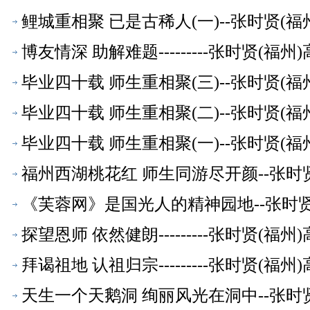
鲤城重相聚 已是古稀人(一)--张时贤(
博友情深 助解难题---------张时贤(
毕业四十载 师生重相聚(三)--张时贤(
毕业四十载 师生重相聚(二)--张时贤(
毕业四十载 师生重相聚(一)--张时贤(
福州西湖桃花红 师生同游尽开颜--张时
《芙蓉网》是国光人的精神园地--张时
探望恩师 依然健朗---------张时贤(
拜谒祖地 认祖归宗---------张时贤(
天生一个天鹅洞 绚丽风光在洞中--张时