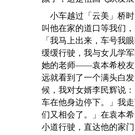
小车越过「云美」桥时
叫他在家的道口等我们，
「我马上出来，车号我眼
缓缓行驶，我与女儿学军
她的老师——袁本希校友
远就看到了一个满头白发
候，我对女婿李民辉说：
车在他身边停下。」我走
们又相会了。」在袁本希
小道行驶，直达他的家门