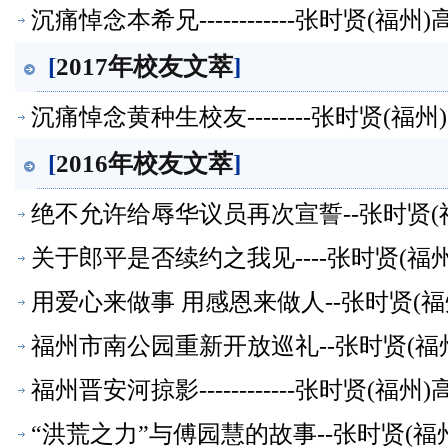
沉痛悼念本希兄------------张时贤(
[
2017年校友文萃
]
沉痛悼念黄种生校友--------张时贤(
[
2016年校友文萃
]
绝不允许给辱华议员再次宣誓--张时贤(
关于郎平是否续约之我见----张时贤(
用爱心来做事 用感恩来做人--张时贤(
福州市南公园重新开放巡礼--张时贤(福
福州晋安河掠影------------张时贤(
“洪荒之力”与傅园慧的故事--张时贤(