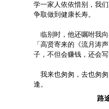
学一家人依依惜别，我们
争取做到健康长寿。
临别时，他还嘱咐我向
「高贤寄来的《流月涛声
子，不但会赚钱，还会写
我来也匆匆，去也匆匆
逢。
路