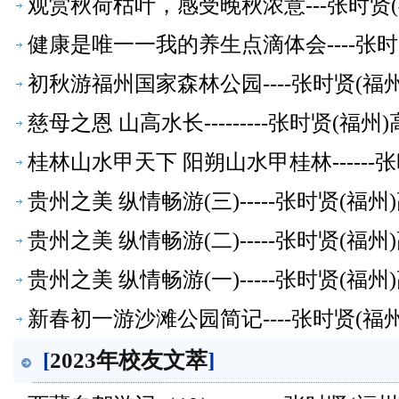
观赏秋荷枯叶，感受晚秋浓意---张时贤
健康是唯一一我的养生点滴体会----张
初秋游福州国家森林公园----张时贤(
慈母之恩 山高水长---------张时贤(
桂林山水甲天下 阳朔山水甲桂林-----
贵州之美 纵情畅游(三)-----张时贤(
贵州之美 纵情畅游(二)-----张时贤(
贵州之美 纵情畅游(一)-----张时贤(
新春初一游沙滩公园简记----张时贤(
[
2023年校友文萃
]