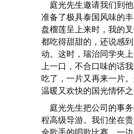
庭光先生邀请我们到他
准备了极具泰国风味的丰
盘榴莲呈上来时，我的叉
都吃得甜甜的，还说感到
动。这时，瑞治同学夹上
上一口，不合口味的话我
吃了，一片又再来一片。
温暖又欢快的国光情怀之
庭光先生把公司的事务
程高级导游。我们坐在贵
佘歌手的唱歌比赛，一边