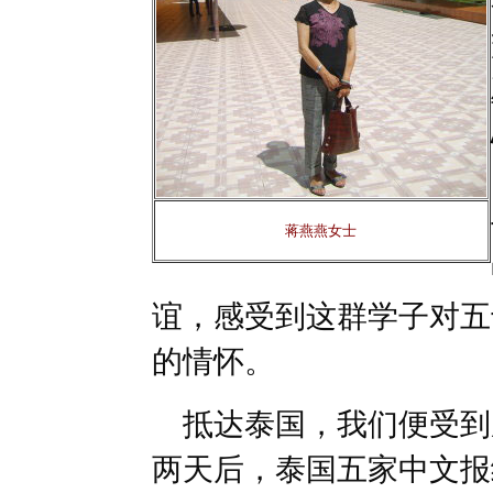
蒋燕燕女士
谊，感受到这群学子对五
的情怀。
抵达泰国，我们便受到
两天后，泰国五家中文报