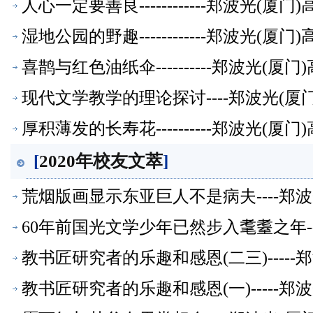
人心一定要善良------------郑波光(
湿地公园的野趣------------郑波光(
喜鹊与红色油纸伞----------郑波光(
现代文学教学的理论探讨----郑波光(
厚积薄发的长寿花----------郑波光(
[
2020年校友文萃
]
荒烟版画显示东亚巨人不是病夫----郑
60年前国光文学少年已然步入耄耋之年--
教书匠研究者的乐趣和感恩(二三)----
教书匠研究者的乐趣和感恩(一)-----