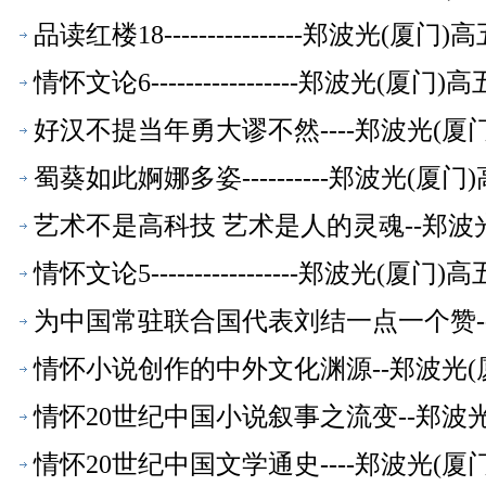
品读红楼18----------------郑波光(
情怀文论6-----------------郑波光(
好汉不提当年勇大谬不然----郑波光(
蜀葵如此婀娜多姿----------郑波光(
艺术不是高科技 艺术是人的灵魂--郑波
情怀文论5-----------------郑波光(
为中国常驻联合国代表刘结一点一个赞-
情怀小说创作的中外文化渊源--郑波光(
情怀20世纪中国小说叙事之流变--郑波
情怀20世纪中国文学通史----郑波光(