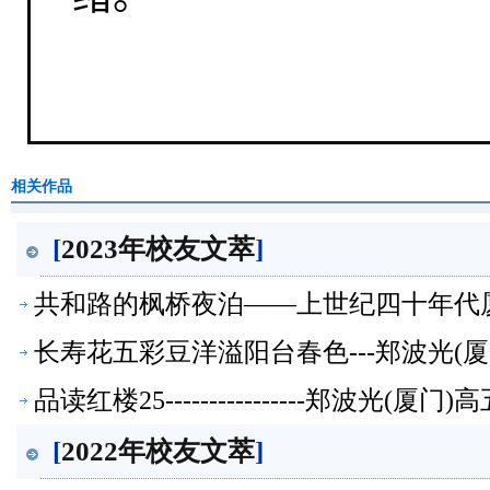
相关作品
[
2023年校友文萃
]
共和路的枫桥夜泊——上世纪四十年代厦门记忆
文萃】
长寿花五彩豆洋溢阳台春色---郑波光(
品读红楼25----------------郑波光(
[
2022年校友文萃
]