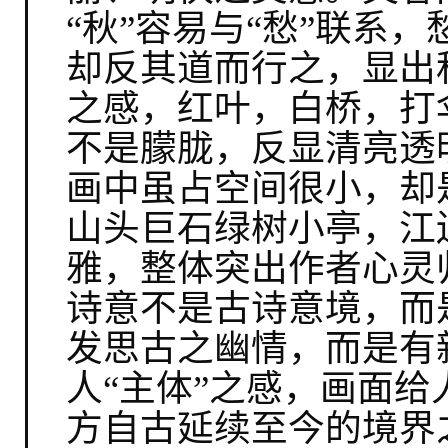
“秋”容易与“愁”联系
却反其道而行之，显出
之感，红叶，白桥，打
不是朦胧，反显清亮透
画中虽占空间很小，却是
山头巨石绿树小亭，江
雅，整体突出作者心灵
诗意不是古诗意境，而
发思古之幽情，而是有新
人“主体”之感，画面
方自古延续至今的境界