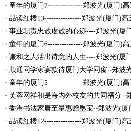
童年的厦门7---------------郑波光(
品读红楼13----------------郑波光(
事业职责忠诚虔诚的心迹----郑波光(
童年的厦门6---------------郑波光(
谦和之人活出诗意的人生----郑波光(
顺通同学家宴款待厦门大学同窗--郑波
童年的厦门5---------------郑波光(
芙蓉网祥和是海内外校友的共同福分--
香港书法家唐至量惠赠墨宝--郑波光(厦
品读红楼12----------------郑波光(