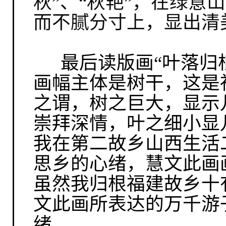
秋”、“秋艳”，在绿意
而不腻分寸上，显出清
最后读版画“叶落归
画幅主体是树干，这是
之谓，树之巨大，显示
崇拜深情，叶之细小显
我在第二故乡山西生活
思乡的心绪，慧文此画
虽然我归根福建故乡十
文此画所表达的万千游
绪。