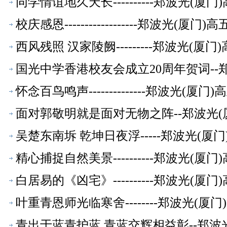
同学情谊地久天长----------郑波光(
校庆感恩------------------郑波光(
西风残照 汉家陵阙---------郑波光(
国光中学香港校友会成立20周年贺词--
怀念百鸟鸣声--------------郑波光(
面对郭敬明就是面对无物之阵--郑波光(
吴楚东南坼 乾坤日夜浮-----郑波光(
精心捕捉自然美景----------郑波光(
白居易的《凶宅》----------郑波光(
叶重青恩师光临寒舍--------郑波光(
青出于蓝青护蓝 青蓝交辉相益彰--郑波