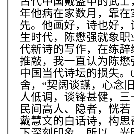
古代中国戴盔甲的武士
年他病在家数月，靠在
先。他画好，诗也好，
生时代，陈懋强就象职
代新诗的写作，在练辞
推敲，我一直认为陈懋
中国当代诗坛的损失。
舍，“契阔谈讌，心念
人低调，谈锋甚健，三
民间高人、隐者，恍若
戴慧文的白话诗，构思
下深刻印象，所以，光