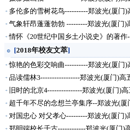
多伦多的雪树花鸟----------郑波光(
气象轩昂蓬蓬勃勃 ---------郑波光(
情怀《20世纪中国乡土小说史》的著作-
[
2018年校友文萃
]
惊艳的色彩交响曲----------郑波光(
品读儒林3-----------------郑波光(
旧时的北京4---------------郑波光(
超千年不尽的念想兰亭集序--郑波光(厦
对国忠心 对父孝心---------郑波光(
郑眀端校长千古------------郑波光(