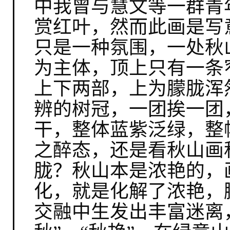
中我曾与慧文等一群青
赏红叶，然而此画是写
只是一种氛围，一处秋
为主体，顶上只有一条
上下两部，上为朦胧浑
辨的树冠，一团挨一团
干，整体蓝紫泛绿，整
之醉态，还是看秋山画
胧？秋山本是浓艳的，
化，就是化解了浓艳，
交融中生发出丰富迷离