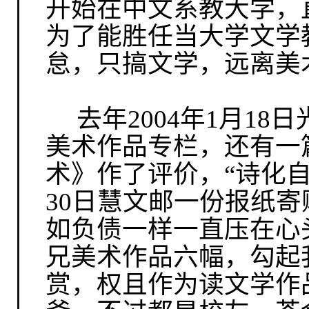
开始在中文系教大学，
为了能胜任当大学文学
怠，只搞文学，远离美
去年
2004
年
1
月
18
日
美术作品专栏，还有一
术》作了评价，“诗化
30
日慧文邮一份报纸寄
如负债一样一直压在心
兄美术作品六幅，勾起
赏，权且作为读文学作