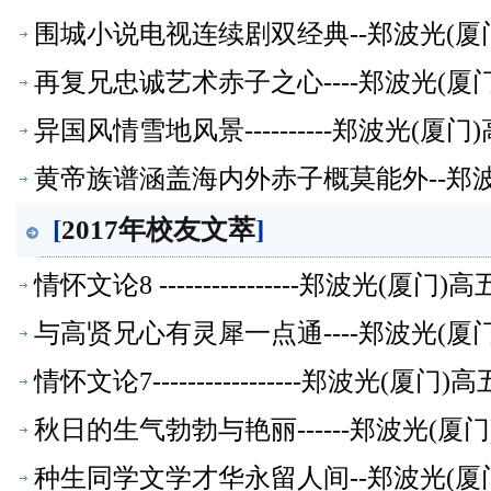
围城小说电视连续剧双经典--郑波光(厦
再复兄忠诚艺术赤子之心----郑波光(
异国风情雪地风景----------郑波光(
黄帝族谱涵盖海内外赤子概莫能外--郑
[
2017年校友文萃
]
情怀文论8 ----------------郑波光(
与高贤兄心有灵犀一点通----郑波光(
情怀文论7-----------------郑波光(
秋日的生气勃勃与艳丽------郑波光(
种生同学文学才华永留人间--郑波光(厦