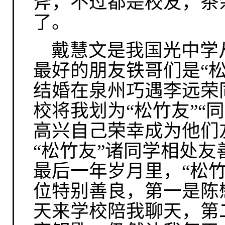
斧，不过都是校友，茶
了。
戴
慧文是我国光中学
最好的朋友铁哥们是“
结婚在泉州巧遇李远荣
校将我划为“松竹友”“
高兴自己荣幸成为他们
“松竹友”诸同学相处
最后一年岁月里，“松
位特别善良，第一是陈
天来学校陪我聊天，第