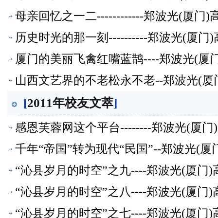
母亲回忆之一二------------郑波光(
历史时光的那一刻----------郑波光(
厦门的美丽飞禽红嘴蓝鹊----郑波光(
山西文艺界的不老松永不老--郑波光(厦
[
2011年校友文萃
]
感恩芙蓉网这个平台--------郑波光(
千年“帝国”转为现代“民国”--郑波光(
“沁县岁月的时空”之九----郑波光(厦
“沁县岁月的时空”之八----郑波光(厦
“沁县岁月的时空”之七----郑波光(厦