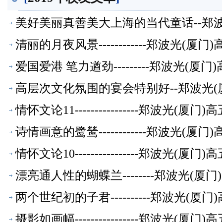
美好美丽真善美大上海的当代童话--郑
清丽的月夜风景------------郑波光(
爱国爱港 笔力遒劲---------郑波光(
高层次文化氛围的宴会特别好--郑波光(
情怀文论11----------------郑波光(
诗情画意的鹭鸶------------郑波光(
情怀文论10----------------郑波光(
漂亮通人性的蝴蝶兰--------郑波光(
两个世纪初的子君----------郑波光(
摄影如画幅----------------郑波光(