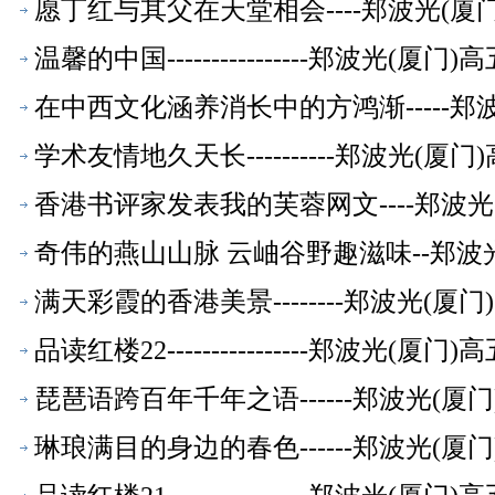
愿丁红与其父在天堂相会----郑波光(
温馨的中国----------------郑波光(
在中西文化涵养消长中的方鸿渐-----郑
学术友情地久天长----------郑波光(
香港书评家发表我的芙蓉网文----郑波
奇伟的燕山山脉 云岫谷野趣滋味--郑波
满天彩霞的香港美景--------郑波光(
品读红楼22----------------郑波光(
琵琶语跨百年千年之语------郑波光(
琳琅满目的身边的春色------郑波光(