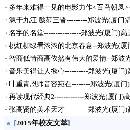
多年来难得一见的电影力作<百鸟朝凤>-
源于九江 懿范三晋---------郑波光(
名字的名堂----------------郑波光(
桃红柳绿看浓浓的北京春意--郑波光(厦
智商低情商高依然有伟大的爱情--郑波
音乐美得让人揪心----------郑波光(
叶重青恩师音容宛在--------郑波光(
再读现代经典2-------------郑波光(
张高贤的美术天才----------郑波光(
[
2015年校友文萃
]