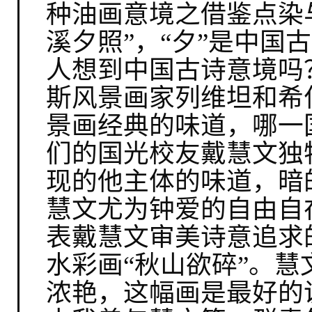
种油画意境之借鉴点染
溪夕照”，“夕”是中国
人想到中国古诗意境吗
斯风景画家列维坦和希
景画经典的味道，哪一
们的国光校友戴慧文独
现的他主体的味道，暗
慧文尤为钟爱的自由自
表戴慧文审美诗意追求
水彩画“秋山欲碎”。
浓艳，这幅画是最好的