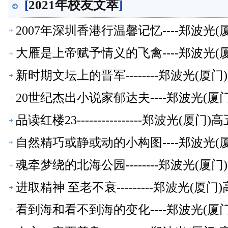
[
2021年校友文萃
]
2007年深圳香港行温馨记忆----郑波光
大雁是上帝赋予情义的飞禽----郑波光
新时期文坛上的晋军--------郑波光(
20世纪杰出小说家郁达夫----郑波光(
品读红楼23----------------郑波光(
自然精巧或静或动的小构图----郑波光
魂牵梦绕的北海公园--------郑波光(
进取精神 至老不衰---------郑波光(
看到海和看不到海的变化----郑波光(