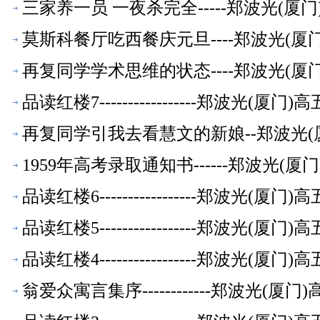
三家养一员 一夜杀完全-----郑波光(
莫斯科餐厅吃西餐庆元旦----郑波光(
再复同学学术思维的状态----郑波光(
品读红楼7-----------------郑波光(
再复同学引我去看慧文的新娘--郑波光(
1959年高考录取通知书------郑波光(
品读红楼6-----------------郑波光(
品读红楼5-----------------郑波光(
品读红楼4-----------------郑波光(
翁爱众寓言集序------------郑波光(