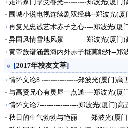
走出家门享受春光----------郑波光(
围城小说电视连续剧双经典--郑波光(厦
再复兄忠诚艺术赤子之心----郑波光(
异国风情雪地风景----------郑波光(
黄帝族谱涵盖海内外赤子概莫能外--郑
[
2017年校友文萃
]
情怀文论8 ----------------郑波光(
与高贤兄心有灵犀一点通----郑波光(
情怀文论7-----------------郑波光(
秋日的生气勃勃与艳丽------郑波光(