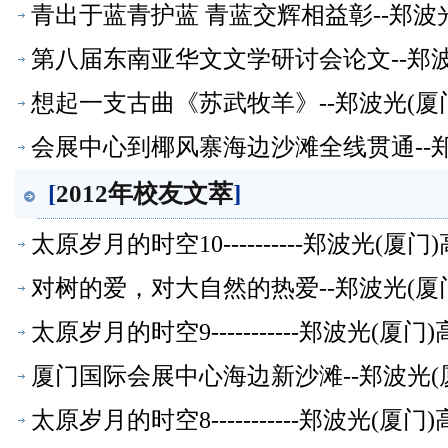
青出于蓝青护蓝 青蓝交辉相益彰--郑波
第八届东南亚华文文学研讨会论文--郑
想起一支古曲《苏武牧羊》--郑波光(厦
会展中心到椰风寨海边沙滩全线贯通--
[
2012年校友文萃
]
太原岁月的时空10----------郑波光(
对树的爱，对大自然的热爱--郑波光(厦
太原岁月的时空9-----------郑波光(
厦门国际会展中心海边新沙滩--郑波光(
太原岁月的时空8-----------郑波光(