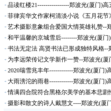
品读红楼21----------------郑波光(
菲律宾华文作家柯清淡小说《五月花节》
艺术摄影意象组合爱国大情英雄礼赞--
和平温馨的京城雪后--------郑波光(
书法无定法 高贤书法已形成独特风格--
为李远荣传记文学新作一赞--郑波光(厦
2020瑞雪兆丰年------------郑波光(
大雨滂沱的雨巷------------郑波光(
情满四合院符合黑格尔美学的基本悲剧性
摄影和散文的诗人戴慧文----郑波光(