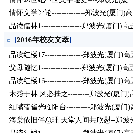
情怀文学评论--------------郑波光(
品读儒林1-----------------郑波光(
[
2016年校友文萃
]
品读红楼17----------------郑波光(
父母随忆1-----------------郑波光(
品读红楼16----------------郑波光(
木秀于林 风必摧之---------郑波光(
红嘴蓝雀光临阳台----------郑波光(
海棠依旧伴总理 天堂人间共欣慰--郑波