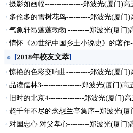
摄影如画幅----------------郑波光(
多伦多的雪树花鸟----------郑波光(
气象轩昂蓬蓬勃勃 ---------郑波光(
情怀《20世纪中国乡土小说史》的著作-
[
2018年校友文萃
]
惊艳的色彩交响曲----------郑波光(
品读儒林3-----------------郑波光(
旧时的北京4---------------郑波光(
超千年不尽的念想兰亭集序--郑波光(厦
对国忠心 对父孝心---------郑波光(