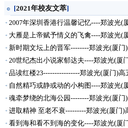
[
2021年校友文萃
]
2007年深圳香港行温馨记忆----郑波光
大雁是上帝赋予情义的飞禽----郑波光
新时期文坛上的晋军--------郑波光(
20世纪杰出小说家郁达夫----郑波光(
品读红楼23----------------郑波光(
自然精巧或静或动的小构图----郑波光
魂牵梦绕的北海公园--------郑波光(
进取精神 至老不衰---------郑波光(
看到海和看不到海的变化----郑波光(