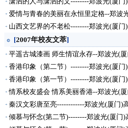
潇洒的人与潇洒的文--------郑波光(
爱情与青春的美丽在永恒里定格--郑波
山西文艺界的不老松--------郑波光(
[
2007年校友文萃
]
平遥古城漆画 师生情谊永存--郑波光(
香港印象（第二节）--------郑波光(
香港印象（第一节）--------郑波光(
情系校友盛会 情系美丽香港--郑波光(
秦汉文彩唐至亮------------郑波光(
倾慕与怀念(第二节)--------郑波光(