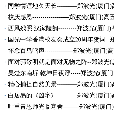
同学情谊地久天长----------郑波光(
校庆感恩------------------郑波光(
西风残照 汉家陵阙---------郑波光(
国光中学香港校友会成立20周年贺词--
怀念百鸟鸣声--------------郑波光(
面对郭敬明就是面对无物之阵--郑波光(
吴楚东南坼 乾坤日夜浮-----郑波光(
精心捕捉自然美景----------郑波光(
白居易的《凶宅》----------郑波光(
叶重青恩师光临寒舍--------郑波光(