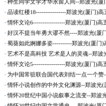
种生同学文学才华永留人间--郑波光(厦
品读红楼18----------------郑波光(
情怀文论6-----------------郑波光(
好汉不提当年勇大谬不然----郑波光(
蜀葵如此婀娜多姿----------郑波光(
艺术不是高科技 艺术是人的灵魂--郑波
情怀文论5-----------------郑波光(
为中国常驻联合国代表刘结一点一个赞-
情怀小说创作的中外文化渊源--郑波光(
情怀20世纪中国小说叙事之流变--郑波
情怀20世纪中国文学通史----郑波光(