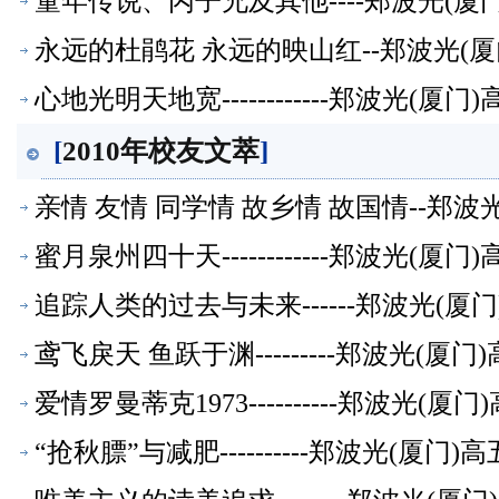
童年传说、丙子兄及其他----郑波光(
永远的杜鹃花 永远的映山红--郑波光(
心地光明天地宽------------郑波光(
[
2010年校友文萃
]
亲情 友情 同学情 故乡情 故国情--郑
蜜月泉州四十天------------郑波光(
追踪人类的过去与未来------郑波光(
鸢飞戾天 鱼跃于渊---------郑波光(
爱情罗曼蒂克1973----------郑波光(
“抢秋膘”与减肥----------郑波光(厦