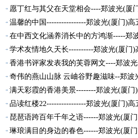
愿丁红与其父在天堂相会----郑波光(
温馨的中国----------------郑波光(
在中西文化涵养消长中的方鸿渐-----郑
学术友情地久天长----------郑波光(
香港书评家发表我的芙蓉网文----郑波
奇伟的燕山山脉 云岫谷野趣滋味--郑波
满天彩霞的香港美景--------郑波光(
品读红楼22----------------郑波光(
琵琶语跨百年千年之语------郑波光(
琳琅满目的身边的春色------郑波光(