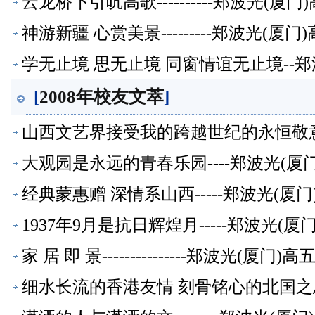
云龙桥下引吭高歌----------郑波光(
神游新疆 心赏美景---------郑波光(
学无止境 思无止境 同窗情谊无止境--
[
2008年校友文萃
]
山西文艺界接受我的跨越世纪的永恒敬意-
大观园是永远的青春乐园----郑波光(
经典蒙惠赠 深情系山西-----郑波光(
1937年9月是抗日辉煌月-----郑波光(
家 居 即 景---------------郑波光(厦
细水长流的香港友情 刻骨铭心的北国之思