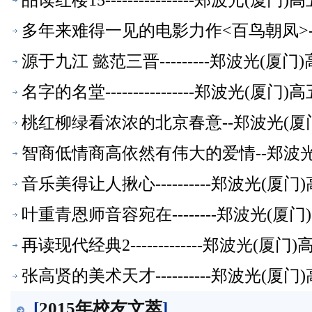
品读红楼15----------------郑波光(
多年来难得一见的电影力作<百鸟朝凤>-
源于九江 懿范三晋---------郑波光(
名字的名堂----------------郑波光(
桃红柳绿看浓浓的北京春意--郑波光(厦
智商低情商高依然有伟大的爱情--郑波
音乐美得让人揪心----------郑波光(
叶重青恩师音容宛在--------郑波光(
再读现代经典2-------------郑波光(
张高贤的美术天才----------郑波光(
[
2015年校友文萃
]