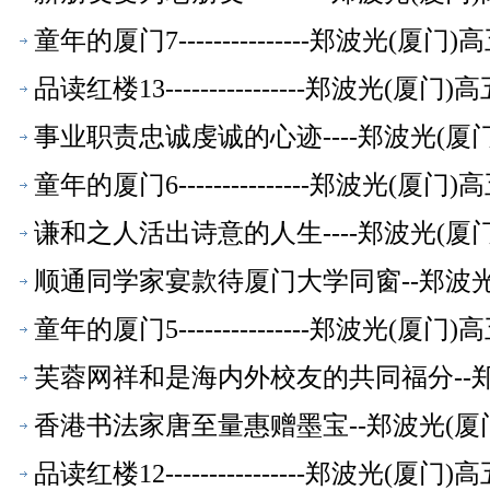
童年的厦门7---------------郑波光(
品读红楼13----------------郑波光(
事业职责忠诚虔诚的心迹----郑波光(
童年的厦门6---------------郑波光(
谦和之人活出诗意的人生----郑波光(
顺通同学家宴款待厦门大学同窗--郑波
童年的厦门5---------------郑波光(
芙蓉网祥和是海内外校友的共同福分--
香港书法家唐至量惠赠墨宝--郑波光(厦
品读红楼12----------------郑波光(