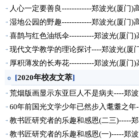
人心一定要善良------------郑波光(
湿地公园的野趣------------郑波光(
喜鹊与红色油纸伞----------郑波光(
现代文学教学的理论探讨----郑波光(
厚积薄发的长寿花----------郑波光(
[
2020年校友文萃
]
荒烟版画显示东亚巨人不是病夫----郑
60年前国光文学少年已然步入耄耋之年--
教书匠研究者的乐趣和感恩(二三)----
教书匠研究者的乐趣和感恩(一)-----