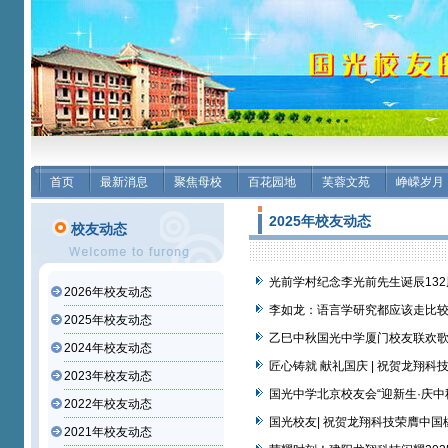
首页
最新消息
聚焦母校
百花园地
芙蓉文苑
峥嵘岁月
2025年校友动态
校友动态
光前学村纪念李光前先生诞辰13
2026年校友动态
李如龙：语言学研究都应该走比较
2025年校友动态
乙巳中秋国光中学厦门校友联欢
2024年校友动态
匠心铸就 献礼国庆 | 祝贺龙翔科
2023年校友动态
国光中学北京校友会“迎新生·庆
2022年校友动态
国光校友| 祝贺龙翔科技荣膺中国
2021年校友动态