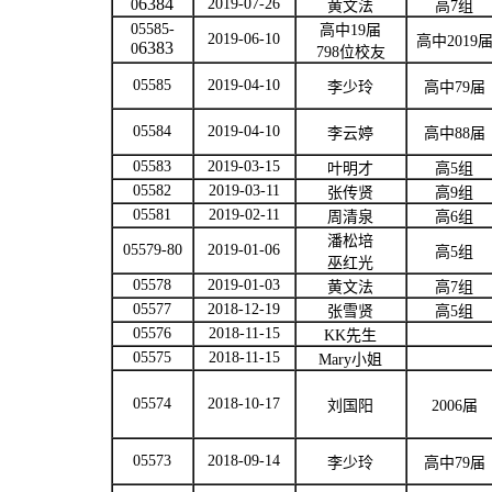
6384
2019-07-26
0
黄文法
高
7
组
05585-
高中
19
届
2019-06-10
高中
2019
6383
0
798
位校友
05585
2019-04-10
李少玲
高中
79
届
05584
2019-04-10
李云婷
高中
88
届
05583
2019-03-15
叶明才
高
5
组
05582
2019-03-11
张传贤
高
9
组
05581
2019-02-11
周清泉
高
6
组
潘松培
05579-80
2019-01-06
高
5
组
巫红光
05578
2019-01-03
黄文法
高
7
组
05577
2018-12-19
张雪贤
高
5
组
05576
2018-11-15
KK
先生
05575
2018-11-15
Mary
小姐
05574
2018-10-17
刘国阳
2006
届
05573
2018-09-14
李少玲
高中
79
届