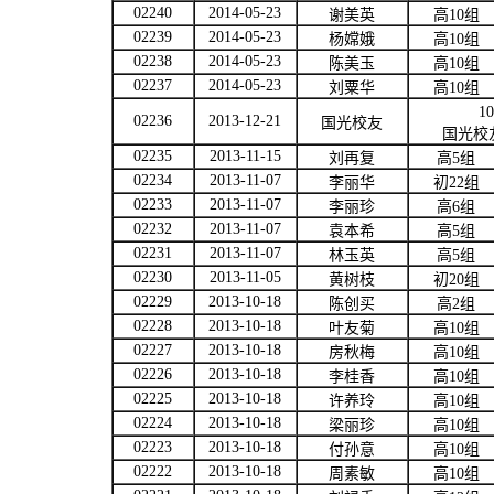
02240
2014-05-23
谢美英
高
10
组
02239
2014-05-23
杨嫦娥
高
10
组
02238
2014-05-23
陈美玉
高
10
组
02237
2014-05-23
刘粟华
高
10
组
10
02236
2013-12-21
国光校友
国光校
02235
2013-11-15
刘再复
高
5
组
02234
2013-11-07
李丽华
初
22
组
02233
2013-11-07
李丽珍
高
6
组
02232
2013-11-07
袁本希
高
5
组
02231
2013-11-07
林玉英
高
5
组
02230
2013-11-05
黄树枝
初
20
组
02229
2013-10-18
陈创买
高
2
组
02228
2013-10-18
叶友菊
高
10
组
02227
2013-10-18
房秋梅
高
10
组
02226
2013-10-18
李桂香
高
10
组
02225
2013-10-18
许养玲
高
10
组
02224
2013-10-18
梁丽珍
高
10
组
02223
2013-10-18
付孙意
高
10
组
02222
2013-10-18
周素敏
高
10
组