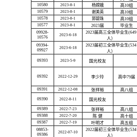
10580
2023-8-1
杨嫦娥
高
10
组
10579
2023-8-1
谢美英
高
10
组
10578
2023-8-1
郭碧珠
高
10
组
10577
2023-8-1
2023
届
毕业生
09928-
2023
届高三全体毕业生
(649
2023-6-18
10576
人）
09394-
2023
届初三全体毕业生
(534
2023-6-18
09927
人）
09393
2023-5-9
国光校友
09392
2022-12-29
李少玲
高中
79
届
09391
2022-12-08
张祥裕
高八组
09390
2022-8-11
国光校友
09389
2022-7-23
张祥裕
高八组
09388
2022-7-20
陈
健
高十组
09387
2022-7-19
叶明才
高五组
08853-
2022
届初三全体毕业生
(534
2022-07-10
09386
人）