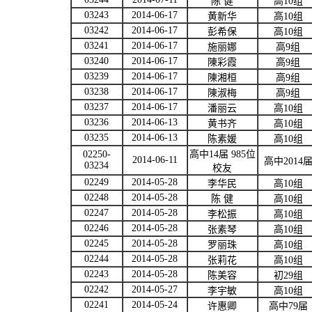
陈
健
高
10
组
03243
2014-06-17
黄新华
高
10
组
03242
2014-06-17
彭希保
高
10
组
03241
2014-06-17
施丽娜
高
9
组
03240
2014-06-17
陳彩霞
高
9
组
03239
2014-06-17
陳湘桓
高
9
组
03238
2014-06-17
陳淑梅
高
9
组
03237
2014-06-17
潘丽云
高
10
组
03236
2014-06-13
黄书齐
高
10
组
03235
2014-06-13
陈素媛
高
10
组
02250-
高中
14
届
985
位
2014-06-11
高中
2014
03234
校友
02249
2014-05-28
李华民
高
10
组
02248
2014-05-28
陈
健
高
10
组
02247
2014-05-28
李松振
高
10
组
02246
2014-05-28
张素琴
高
10
组
02245
2014-05-28
罗丽珠
高
10
组
02244
2014-05-28
张莉花
高
10
组
02243
2014-05-28
陈美容
初
29
组
02242
2014-05-27
李宇敏
高
10
组
02241
2014-05-24
许惠卿
高中
79
届