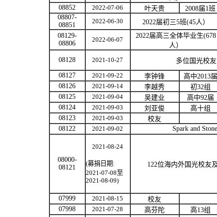
08852
2022-07-06
叶天贵
2008
届
1
班
08807-
2022-06-30
2022
届初三
5
班
(45
人）
08851
08129-
2022
届高三全体毕业生
(678
2022-06-07
08806
人）
08128
2021-10-27
多位国光校友
08127
2021-09-22
李钟锋
高中
2013
08126
2021-09-14
李越秀
初
32
组
08125
2021-09-04
吴建业
高中
92
届
08124
2021-09-03
刘亚俊
高十组
08123
2021-09-03
校友
08122
2021-09-02
Spark and Stone
2021-08-24
08000-
(
募捐日期
:
122
位海内外国光校友
08121
2
021-07-08
至
2021-08
-09)
07999
2021-08-15
校友
07998
2021-07-28
高芬陀
高
13
组