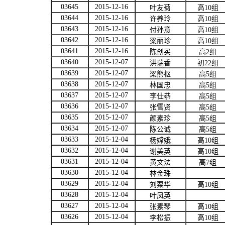
03645
2015-12-16
叶友菊
高
10
组
03644
2015-12-16
许养玲
高
10
组
03643
2015-12-16
付孙意
高
10
组
03642
2015-12-16
梁丽珍
高
10
组
03641
2015-12-16
陈创买
高
2
组
03640
2015-12-07
洪瑞香
初
22
组
03639
2015-12-07
梁熊枢
高
5
组
03638
2015-12-07
林国忠
高
5
组
03637
2015-12-07
李仕恭
高
5
组
03636
2015-12-07
张雪贤
高
5
组
03635
2015-12-07
颜素珍
高
5
组
03634
2015-12-07
陈公诚
高
5
组
03633
2015-12-04
杨嫦娥
高
10
组
03632
2015-12-04
谢美英
高
10
组
03631
2015-12-04
黄文法
高
7
组
03630
2015-12-04
林金珠
03629
2015-12-04
刘粟华
高
10
组
03628
2015-12-04
叶凤英
03627
2015-12-04
张素琴
高
10
组
03626
2015-12-04
李松振
高
10
组