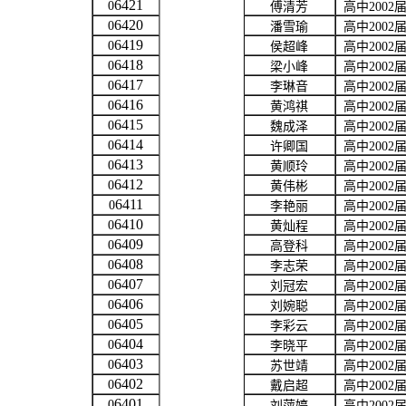
6421
0
傅清芳
高中
2002
6420
0
潘雪瑜
高中
2002
6419
0
侯超峰
高中
2002
6418
0
梁小峰
高中
2002
6417
0
李琳音
高中
2002
6416
0
黄鸿祺
高中
2002
6415
0
魏成泽
高中
2002
6414
0
许卿国
高中
2002
6413
0
黄顺玲
高中
2002
6412
0
黄伟彬
高中
2002
6411
0
李艳丽
高中
2002
6410
0
黄灿程
高中
2002
6409
0
高登科
高中
2002
6408
0
李志荣
高中
2002
6407
0
刘冠宏
高中
2002
6406
0
刘婉聪
高中
2002
6405
0
李彩云
高中
2002
6404
0
李晓平
高中
2002
6403
0
苏世靖
高中
2002
6402
0
戴启超
高中
2002
6401
0
刘萍婷
高中
2002