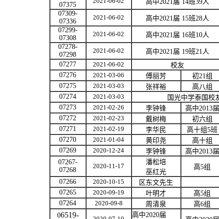
2021-06-02
高中
2021
届
14
班
39
人
07375
07309-
2021-06-02
高中
2021
届
15
班
28
人
07336
07299-
2021-06-02
高中
2021
届
16
班
10
人
07308
07278-
2021-06-02
高中
2021
届
19
班
21
人
07298
07277
2021-06-02
校友
07276
2021-03-06
傅丽芳
初
21
组
07275
2021-03-03
张祥裕
高八组
07274
2021-03-03
国光中学泰国校
07273
2021-02-26
李钟锋
高中
2013
07272
2021-02-23
戴树梅
初六组
07271
2021-02-19
李华民
高十组
5
班
07270
2021-01-04
黄印尧
高十组
07269
2020-12-24
李钟锋
高中
2013
07267-
潘松培
2020-11-17
高
5
组
07268
巫红光
07266
2020-10-15
区东文先生
07265
2020-09-19
叶明才
高
5
组
07264
2020-09-8
周清泉
高
6
组
6519-
高中
2020
届
0
2020-07-10