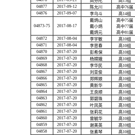
高芬陀
高
13
组
04877
2017-09-12
陈允川
高中
76
届
04876
2017-09-07
李乌斗
高
14
组
戴炳山
高中
75
届
04873-75
2017-08-17
戴小炳
高中
77
届
戴炳元
高中
81
届
04872
2017-08-04
李宇敏
高
10
组
04871
2017-08-04
李思春
高
10
组
04870
2017-07-20
彭希保
高
10
组
04869
2017-07-20
杨嫦娥
高
10
组
04868
2017-07-20
李华民
高
10
组
04867
2017-07-20
刘亚俊
高
10
组
04866
2017-07-20
郑辉娘
高
10
组
04865
2017-07-20
黄新华
高
10
组
04864
2017-07-20
王良顺
高
10
组
04863
2017-07-20
郭碧珠
高
10
组
04862
2017-07-20
叶凤英
高
10
组
04861
2017-07-20
张莉花
高
10
组
04860
2017-07-20
曾毓华
高
10
组
04859
2017-07-20
谢美英
高
10
组
04858
2017-07-20
张素琴
高
10
组