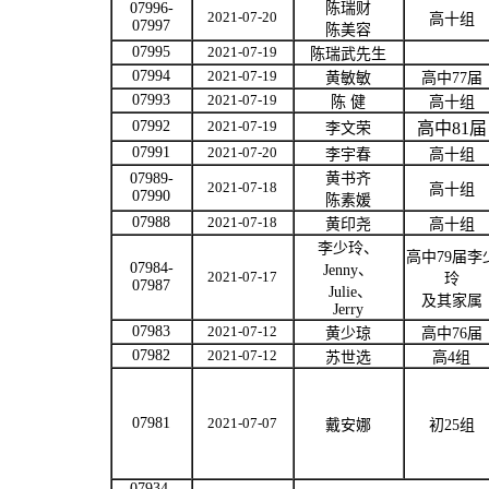
07996-
陈瑞财
2021-07-20
高十组
07997
陈美容
07995
2021-07-19
陈瑞武先生
07994
2021-07-19
黄敏敏
高中
77
届
07993
2021-07-19
陈
健
高十组
07992
2021-07-19
高中
81
届
李文荣
07991
2021-07-20
李宇春
高十组
07989-
黄书齐
2021-07-18
高十组
07990
陈素媛
07988
2021-07-18
黄印尧
高十组
李少玲、
高中
79
届李
07984-
Jenny
、
2021-07-17
玲
07987
Julie
、
及其家属
Jerry
07983
2021-07-12
黄少琼
高中
76
届
07982
2021-07-12
苏世选
高
4
组
07981
2021-07-07
戴安娜
初
25
组
07934-