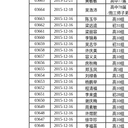
03665
2015-12-21
黄敏敏
高中
77
届
高中
78
届
03664
2015-12-18
吴浩沛
/
炮三师子
03663
2015-12-16
陈玉华
高
10
组
03662
2015-12-16
梁远逵
初
31
组
03661
2015-12-16
梁丽容
高
10
组
03660
2015-12-16
李锦寿
高
10
组
03659
2015-12-16
吴志华
初
31
组
03658
2015-12-16
许庆美
高
11
组
03657
2015-12-16
容义夫
高
10
组
03656
2015-12-16
房秋梅
高
10
组
03655
2015-12-16
郑玉凤
高
5
组
03654
2015-12-16
刘禄香
高
12
组
03653
2015-12-16
杨鹏举
高
10
组
03652
2015-12-16
程清福
高
10
组
03651
2015-12-16
李来盛
初
28
组
03650
2015-12-16
谢庆梅
高
10
组
03649
2015-12-16
周素敏
高
10
组
03648
2015-12-16
许煜巸
高
10
组
03647
2015-12-16
徐华珍
高
10
组
03646
2015-12-16
李福英
高
12
组