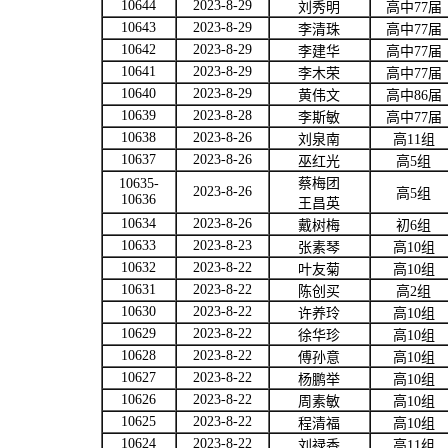
10644
2023-8-29
刘秀明
高中
77
届
10643
2023-8-29
李清珠
高中
77
届
10642
2023-8-29
李建华
高中
77
届
10641
2023-8-29
李木荣
高中
77
届
10640
2023-8-29
黄伟文
高中
86
届
10639
2023-8-28
李斯敏
高中
77
届
10638
2023-8-26
刘泉南
高
11
组
10637
2023-8-26
巫红光
高
5
组
10635-
蔡梅团
2023-8-26
高
5
组
10636
王昌英
10634
2023-8-26
戴树梅
初
6
组
10633
2023-8-23
张素琴
高
10
组
10632
2023-8-22
叶友菊
高
10
组
10631
2023-8-22
陈创买
高
2
组
10630
2023-8-22
许养玲
高
10
组
10629
2023-8-22
徐华珍
高
10
组
10628
2023-8-22
傅孙意
高
10
组
10627
2023-8-22
杨鹏举
高
10
组
10626
2023-8-22
周素敏
高
10
组
10625
2023-8-22
程清福
高
10
组
10624
2023-8-22
刘禄香
高
11
组