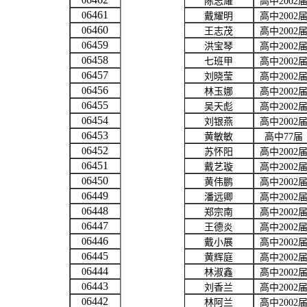
0
陈志耀
高中
2002
6461
0
戴耀明
高中
2002
6460
0
王志茂
高中
2002
6459
0
洪宝琴
高中
2002
6458
0
七班甲
高中
2002
6457
0
刘晓莹
高中
2002
6456
0
林玉娜
高中
2002
6455
0
吴天彪
高中
2002
6454
0
刘银燕
高中
2002
6453
0
黄敏敏
高中
77
届
6452
0
苏怀阳
高中
2002
6451
0
戴艺璇
高中
2002
6450
0
黄伟鹏
高中
2002
6449
0
潘远卿
高中
2002
6448
0
郑宗南
高中
2002
6447
0
王德炎
高中
2002
6446
0
戴小展
高中
2002
6445
0
黄辉庭
高中
2002
6444
0
林淑鑫
高中
2002
6443
0
刘香兰
高中
2002
6442
0
林阿兰
高中
2002