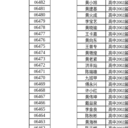
482
06
黄小旭
高中
2002
6481
0
黄建基
高中
2002
6480
0
黄火成
高中
2002
6479
0
李宝艺
高中
2002
6478
0
黄晓瑜
高中
2002
6477
0
王卡嘉
高中
2002
6476
0
黄向东
高中
2002
6475
0
王普专
高中
2002
6474
0
黄墩煌
高中
2002
6473
0
黄老紧
高中
2002
6472
0
洪丰灿
高中
2002
6471
0
陈端雄
高中
2002
6470
0
九班甲
高中
2002
6469
0
傅永兴
高中
2002
6468
0
许小红
高中
2002
6467
0
黄伟坤
高中
2002
6466
0
戴益泉
高中
2002
6465
0
李金良
高中
2002
6464
0
陈秋彬
高中
2002
6463
0
黄海林
高中
2002
6462