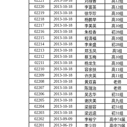
02221
2013-10-18
刘禄香
高
12
组
02220
2013-10-18
李富英
高
12
组
02219
2013-10-18
徐华珍
高
10
组
02218
2013-10-18
杨鹏举
高
10
组
02217
2013-10-18
李美英
高
10
组
02216
2013-10-18
朱桂香
初
28
组
02215
2013-10-18
程清福
高
10
组
02214
2013-10-18
李来盛
初
28
组
02213
2013-10-18
郑玉凤
高
5
组
02212
2013-10-18
蔡玉梅
高
10
组
02211
2013-10-18
杨龙生
高
10
组
02210
2013-10-18
容余扶
高
11
组
02209
2013-10-18
许庆英
高
11
组
02208
2013-10-18
黄双喜
老师
02207
2013-10-18
陈瑞治
老师
02206
2013-10-18
吴志华
初
31
组
02205
2013-10-18
谢庆美
高九组
02204
2013-10-18
梁丽容
初
31
组
02203
2013-10-18
梁远逵
初
31
组
02202
2013-09-09
李裕宁
高中
74
届
02201
2013-06-19
李少玲
高中
79
届