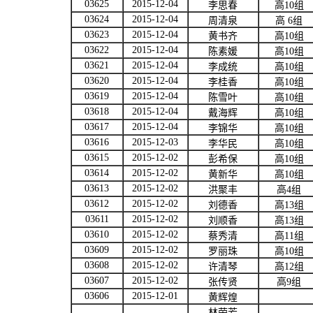
03625
2015-12-04
李思春
高
10
组
03624
2015-12-04
周清泉
高
6
组
03623
2015-12-04
黄书齐
高
10
组
03622
2015-12-04
陈素媛
高
10
组
03621
2015-12-04
李成统
高
10
组
03620
2015-12-04
李桂香
高
10
组
03619
2015-12-04
陈雪叶
高
10
组
03618
2015-12-04
戴海辉
高
10
组
03617
2015-12-04
李锦华
高
10
组
03616
2015-12-03
李华民
高
10
组
03615
2015-12-02
彭希保
高
10
组
03614
2015-12-02
黄新华
高
10
组
03613
2015-12-02
洪聚丰
高
4
组
03612
2015-12-02
刘德香
高
13
组
03611
2015-12-02
刘顺香
高
13
组
03610
2015-12-02
蔡秀清
高
11
组
03609
2015-12-02
罗丽珠
高
10
组
03608
2015-12-02
许清琴
高
12
组
03607
2015-12-02
张传贤
高
9
组
03606
2015-12-01
黄辉煌
林荣芳